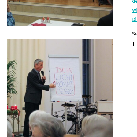
de
Wi
Di
Se
1