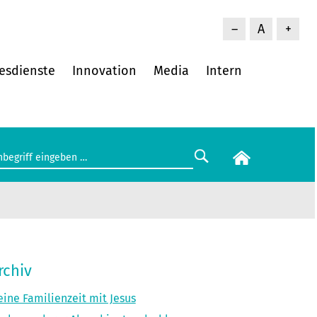
–
A
+
esdienste
Innovation
Media
Intern
rchiv
ine Familienzeit mit Jesus