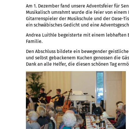
Am 1. Dezember fand unsere Adventsfeier für Sen
Musikalisch umrahmt wurde die Feier von einem 
Gitarrenspieler der Musikschule und der Oase-T
ein schwäbisches Gedicht und eine Adventsgesch
Andrea Luithle begeisterte mit einem lebhaften 
Familie.
Den Abschluss bildete ein bewegender geistlicher
und selbst gebackenem Kuchen genossen die Gäs
Dank an alle Helfer, die diesen schönen Tag ermö