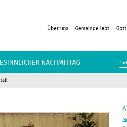
Über uns
Gemeinde lebt
Gott
BESINNLICHER NACHMITTAG
tail
BESINNLICHER NACHMITTAG
A
Me