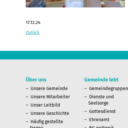
17.12.24
Zurück
Über uns
Gemeinde lebt
Unsere Gemeinde
Gemeindegruppe
Unsere Mitarbeiter
Dienste und
Seelsorge
Unser Leitbild
Gottesdienst
Unsere Geschichte
Ehrenamt
Häufig gestellte
Fragen
BG weltweit