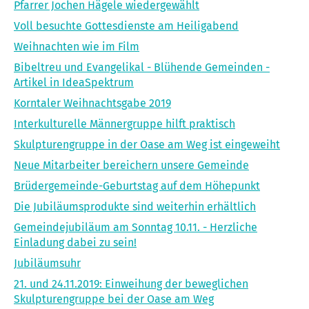
Pfarrer Jochen Hägele wiedergewählt
Voll besuchte Gottesdienste am Heiligabend
Weihnachten wie im Film
Bibeltreu und Evangelikal - Blühende Gemeinden -
Artikel in IdeaSpektrum
Korntaler Weihnachtsgabe 2019
Interkulturelle Männergruppe hilft praktisch
Skulpturengruppe in der Oase am Weg ist eingeweiht
Neue Mitarbeiter bereichern unsere Gemeinde
Brüdergemeinde-Geburtstag auf dem Höhepunkt
Die Jubiläumsprodukte sind weiterhin erhältlich
Gemeindejubiläum am Sonntag 10.11. - Herzliche
Einladung dabei zu sein!
Jubiläumsuhr
21. und 24.11.2019: Einweihung der beweglichen
Skulpturengruppe bei der Oase am Weg