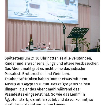
Spätestens um 21.30 Uhr hatten es alle verstanden,
Kinder und Erwachsene, junge und ältere Festbesucher:
Das Abendmahl gibt es nicht ohne das jüdische
Passafest. Brot brechen und Wein bzw.
Traubensafttrinken haben immer etwas mit dem
Auszug aus Ägypten zu tun. Das zeigte Jesus seinen
Jüngern, als er das Abendmahl während des
Passafestes eingesetzt hat. So wie das Lamm in
Ägypten starb, damit Israel lebend davonkommt, so
starb Jesus, damit wir Leben können.