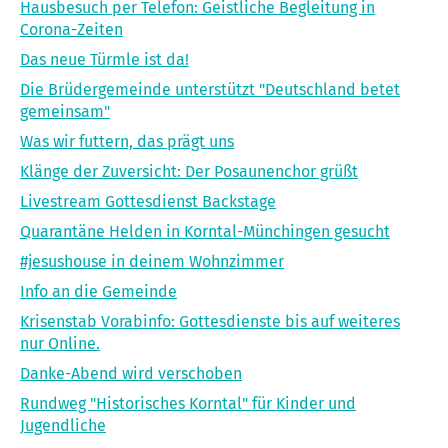
Hausbesuch per Telefon: Geistliche Begleitung in
Corona-Zeiten
Das neue Türmle ist da!
Die Brüdergemeinde unterstützt "Deutschland betet
gemeinsam"
Was wir futtern, das prägt uns
Klänge der Zuversicht: Der Posaunenchor grüßt
Livestream Gottesdienst Backstage
Quarantäne Helden in Korntal-Münchingen gesucht
#jesushouse in deinem Wohnzimmer
Info an die Gemeinde
Krisenstab Vorabinfo: Gottesdienste bis auf weiteres
nur Online.
Danke-Abend wird verschoben
Rundweg "Historisches Korntal" für Kinder und
Jugendliche