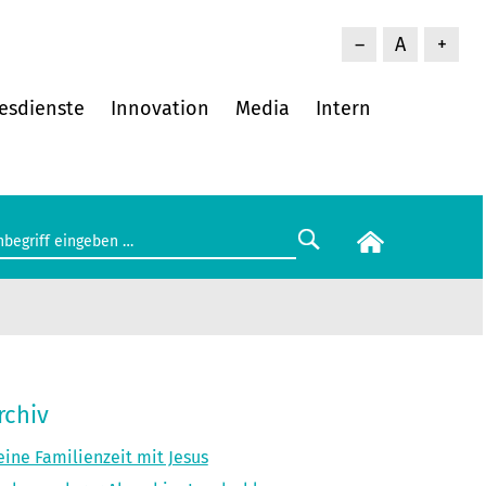
–
A
+
esdienste
Innovation
Media
Intern
rchiv
ine Familienzeit mit Jesus