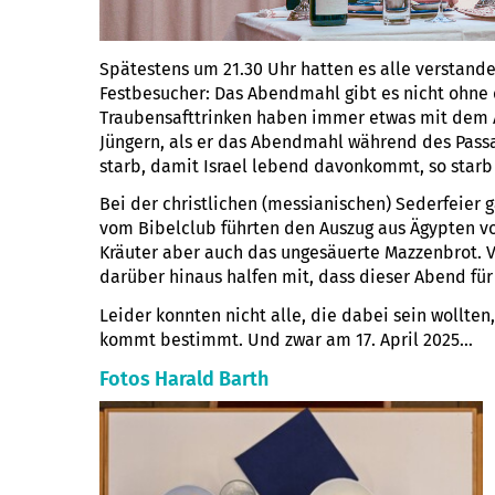
Spätestens um 21.30 Uhr hatten es alle verstand
Festbesucher: Das Abendmahl gibt es nicht ohne 
Traubensafttrinken haben immer etwas mit dem Au
Jüngern, als er das Abendmahl während des Passa
starb, damit Israel lebend davonkommt, so starb
Bei der christlichen (messianischen) Sederfeier 
vom Bibelclub führten den Auszug aus Ägypten vo
Kräuter aber auch das ungesäuerte Mazzenbrot. V
darüber hinaus halfen mit, dass dieser Abend fü
Leider konnten nicht alle, die dabei sein wollte
kommt bestimmt. Und zwar am 17. April 2025…
Fotos Harald Barth