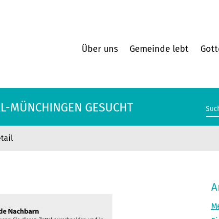
Über uns
Gemeinde lebt
Gott
AL-MÜNCHINGEN GESUCHT
tail
AL-MÜNCHINGEN GESUCHT
A
Me