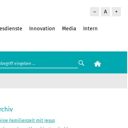
–
A
+
esdienste
Innovation
Media
Intern
rchiv
ine Familienzeit mit Jesus