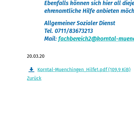
Ebenfalls können sich hier all diej
ehrenamtliche
Hilfe anbieten
möch
Allgemeiner Sozialer Dienst
Tel. 0711/83673213
Mail:
fachbereich2@korntal-muen
20.03.20
Korntal-Muenchingen_Hilfe1.pdf
(109,9 KiB)
Zurück