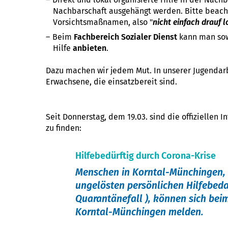
Nachbarschaft ausgehängt werden. Bitte beach
Vorsichtsmaßnamen, also "
nicht einfach drauf l
Beim
Fachbereich Sozialer Dienst
kann man sow
Hilfe
anbieten
.
Dazu machen wir jedem Mut. In unserer Jugendarbe
Erwachsene, die einsatzbereit sind.
Seit Donnerstag, dem 19.03. sind die offiziellen 
zu finden:
Hilfebedürftig durch Corona-Krise
Menschen in Korntal-Münchingen, d
ungelösten persönlichen Hilfebeda
Quarantänefall ), können sich bei
Korntal-Münchingen melden.