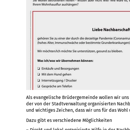
Als evangelische Brüdergemeinde wollen wir uns
der von der Stadtverwaltung organisierten Nachbar
und wichtiges Zeichen, dass wir uns für das Woh
Dazu gibt es verschiedene Möglichkeiten
Direkt und lokal organisierte Hilfe in der Nach