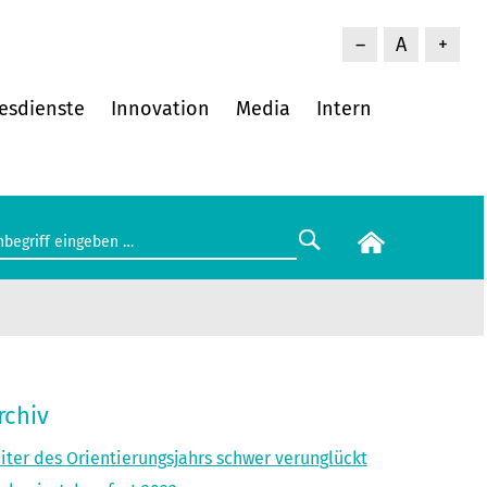
–
A
+
esdienste
Innovation
Media
Intern
rchiv
iter des Orientierungsjahrs schwer verunglückt