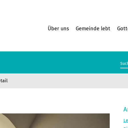
Über uns
Gemeinde lebt
Gott
tail
A
Le