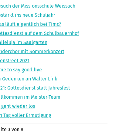
such der Missionsschule Weissach
stärkt ins neue Schuljahr
s läuft eigentlich bei Timc?
ttesdienst auf dem Schulbauernhof
lleluja im Saalgarten
inderchor mit Sommerkonzert
enstreet 2021
me to say good bye
 Gedenken an Walter Link
21: Gottesdienst statt Jahresfest
illkommen im Meister-Team
 geht wieder los
n Tag voller Ermutigung
ite 3 von 8