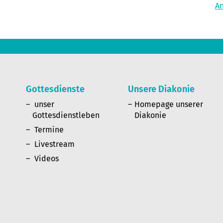
A
Gottesdienste
Unsere Diakonie
n
unser
Homepage unserer
Gottesdienstleben
Diakonie
Termine
Livestream
Videos