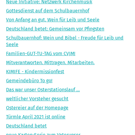
Neue Initiative: Netzwerk Kirchenmusik
Gottesdienst auf dem Schulbauernhof
Von Anfang an gut, Wein für Leib und Seele
Deutschland betet: Gemeinsam vor Pfingsten
Schulbauernhof: Wein und Bibel - Freude für Leib und
Seele
Familien-GUT-TU-TAG vom CVJM!
Mitverantworten. Mittragen. Mitarbeiten.
KIMIFE - Kindermissionfest
Gemeindebüro To go!
Das war unser Osterstationslauf …
weltlicher Vorsteher gesucht
Ostereier auf der Homepage
Türmle April 2021 ist online
Deutschland betet
neue Karten-Serie zum Vaterunser