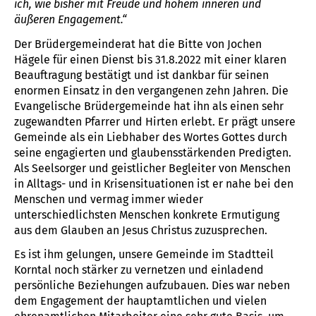
ich, wie bisher mit Freude und hohem inneren und
äußeren Engagement.“
Der Brüdergemeinderat hat die Bitte von Jochen
Hägele für einen Dienst bis 31.8.2022 mit einer klaren
Beauftragung bestätigt und ist dankbar für seinen
enormen Einsatz in den vergangenen zehn Jahren. Die
Evangelische Brüdergemeinde hat ihn als einen sehr
zugewandten Pfarrer und Hirten erlebt. Er prägt unsere
Gemeinde als ein Liebhaber des Wortes Gottes durch
seine engagierten und glaubensstärkenden Predigten.
Als Seelsorger und geistlicher Begleiter von Menschen
in Alltags- und in Krisensituationen ist er nahe bei den
Menschen und vermag immer wieder
unterschiedlichsten Menschen konkrete Ermutigung
aus dem Glauben an Jesus Christus zuzusprechen.
Es ist ihm gelungen, unsere Gemeinde im Stadtteil
Korntal noch stärker zu vernetzen und einladend
persönliche Beziehungen aufzubauen. Dies war neben
dem Engagement der hauptamtlichen und vielen