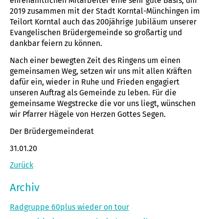
ehrenamtlichen Mitarbeiter eine sehr gute Basis, um
2019 zusammen mit der Stadt Korntal-Münchingen im
Teilort Korntal auch das 200jährige Jubiläum unserer
Evangelischen Brüdergemeinde so großartig und
dankbar feiern zu können.
Nach einer bewegten Zeit des Ringens um einen
gemeinsamen Weg, setzen wir uns mit allen Kräften
dafür ein, wieder in Ruhe und Frieden engagiert
unseren Auftrag als Gemeinde zu leben. Für die
gemeinsame Wegstrecke die vor uns liegt, wünschen
wir Pfarrer Hägele von Herzen Gottes Segen.
Der Brüdergemeinderat
31.01.20
Zurück
Archiv
Radgruppe 60plus wieder on tour