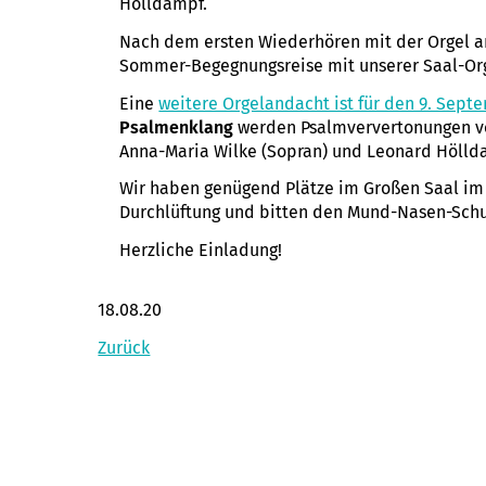
Hölldampf.
Nach dem ersten Wiederhören mit der Orgel am
Sommer-Begegnungsreise mit unserer Saal-Org
Eine
weitere Orgelandacht ist für den 9. Sep
Psalmenklang
werden Psalmververtonungen von
Anna-Maria Wilke (Sopran) und Leonard Hölld
Wir haben genügend Plätze im Großen Saal im 
Durchlüftung und bitten den Mund-Nasen-Schut
Herzliche Einladung!
18.08.20
Zurück