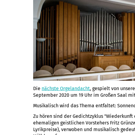
Die
nächste Orgelandacht
, gespielt von unse
September 2020 um 19 Uhr im Großen Saal mit
Musikalisch wird das Thema entfaltet: Sonnen
Zu hören sind der Gedichtzyklus "Wiederkunft 
ehemaligen geistlichen Vorstehers Fritz Grün
Lyrikpreise), verwoben und musikalisch gedeu