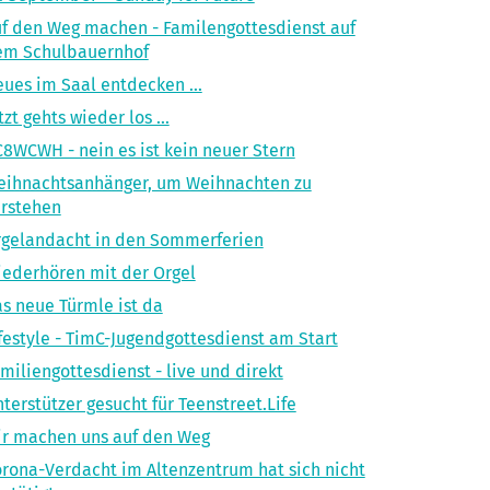
f den Weg machen - Familengottesdienst auf
em Schulbauernhof
ues im Saal entdecken ...
tzt gehts wieder los ...
8WCWH - nein es ist kein neuer Stern
eihnachtsanhänger, um Weihnachten zu
rstehen
gelandacht in den Sommerferien
ederhören mit der Orgel
s neue Türmle ist da
festyle - TimC-Jugendgottesdienst am Start
miliengottesdienst - live und direkt
terstützer gesucht für Teenstreet.Life
r machen uns auf den Weg
rona-Verdacht im Altenzentrum hat sich nicht