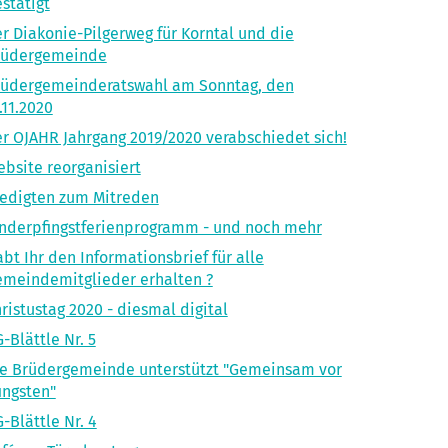
stätigt
r Diakonie-Pilgerweg für Korntal und die
rüdergemeinde
rüdergemeinderatswahl am Sonntag, den
.11.2020
r OJAHR Jahrgang 2019/2020 verabschiedet sich!
bsite reorganisiert
edigten zum Mitreden
nderpfingstferienprogramm - und noch mehr
bt Ihr den Informationsbrief für alle
meindemitglieder erhalten ?
ristustag 2020 - diesmal digital
-Blättle Nr. 5
e Brüdergemeinde unterstützt "Gemeinsam vor
ingsten"
-Blättle Nr. 4