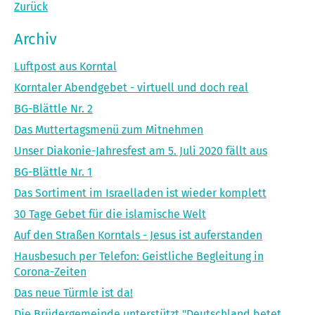
Zurück
Archiv
Luftpost aus Korntal
Korntaler Abendgebet - virtuell und doch real
BG-Blättle Nr. 2
Das Muttertagsmenü zum Mitnehmen
Unser Diakonie-Jahresfest am 5. Juli 2020 fällt aus
BG-Blättle Nr. 1
Das Sortiment im Israelladen ist wieder komplett
30 Tage Gebet für die islamische Welt
Auf den Straßen Korntals - Jesus ist auferstanden
Hausbesuch per Telefon: Geistliche Begleitung in
Corona-Zeiten
Das neue Türmle ist da!
Die Brüdergemeinde unterstützt "Deutschland betet