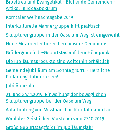
Bibeltreu und Evangelikal - Blühende Gemeinden -
Artikel in IdeaSpektrum
Korntaler Weihnachtsgabe 2019
Interkulturelle Männergruppe hilft praktisch
Skulpturengruppe in der Oase am Weg ist eingeweiht
Neue Mitarbeiter bereichern unsere Gemeinde
Brüdergemeinde-Geburtstag auf dem Höhepunkt
Die Jubiläumsprodukte sind weiterhin erhältlich
Gemeindejubiläum am Sonntag 10.11. - Herzliche
Einladung dabei zu sein!
Jubiläumsuhr
21. und 24.11.2019: Einweihung der beweglichen
Skulpturengruppe bei der Oase am Weg
Aufarbeitung von Missbrauch in Korntal dauert an
Wahl des Geistlichen Vorstehers am 27.10.2019
Große Geburtstagsfeier im Jubiläumsjahr