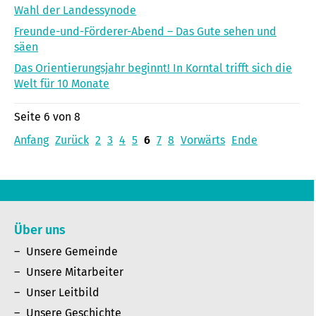
Wahl der Landessynode
Freunde-und-Förderer-Abend – Das Gute sehen und
säen
Das Orientierungsjahr beginnt! In Korntal trifft sich die
Welt für 10 Monate
Seite 6 von 8
Anfang
Zurück
2
3
4
5
6
7
8
Vorwärts
Ende
Über uns
Unsere Gemeinde
Unsere Mitarbeiter
Unser Leitbild
Unsere Geschichte