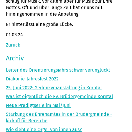
schlug für Musik, vor allem aber für Musik zur Ehre
Gottes. Oft und über lange Zeit hat er uns mit
hineingenommen in die Anbetung.
Er hinterlässt eine große Lücke.
01.03.24
Zurück
Archiv
Leiter des Orientierungsjahrs schwer verunglückt
Diakonie-Jahresfest 2022
25. Juni 2022: Gedenkveranstaltung in Korntal
Was ist eigentlich die Ev. Brüdergemeinde Korntal
Neue Predigtserie im Mai/Juni
Stärkung des Ehrenamtes in der Brüdergmeinde -
kickoff für Bereiche
Wie sieht eine Orgel von innen aus?