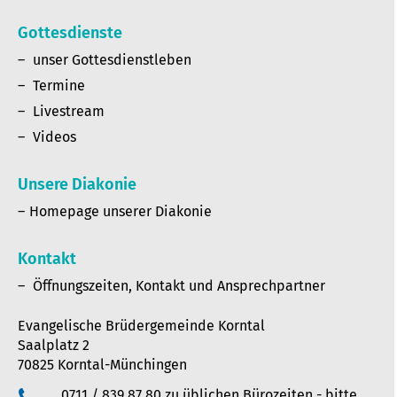
Gottesdienste
unser Gottesdienstleben
Termine
Livestream
Videos
Unsere Diakonie
Homepage unserer Diakonie
Kontakt
Öffnungszeiten, Kontakt und Ansprechpartner
Evangelische Brüdergemeinde Korntal
Saalplatz 2
70825 Korntal-Münchingen
0711 / 839 87 80 zu üblichen Bürozeiten - bitte