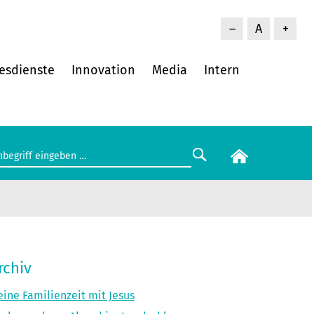
–
A
+
esdienste
Innovation
Media
Intern
rchiv
ine Familienzeit mit Jesus