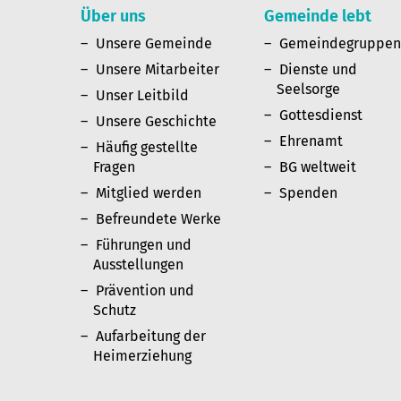
Über uns
Gemeinde lebt
Unsere Gemeinde
Gemeindegruppe
Unsere Mitarbeiter
Dienste und
Seelsorge
Unser Leitbild
Gottesdienst
Unsere Geschichte
Ehrenamt
Häufig gestellte
Fragen
BG weltweit
Mitglied werden
Spenden
Befreundete Werke
Führungen und
Ausstellungen
Prävention und
Schutz
Aufarbeitung der
Heimerziehung