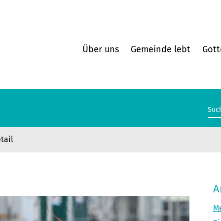
Über uns
Gemeinde lebt
Gott
tail
A
Me