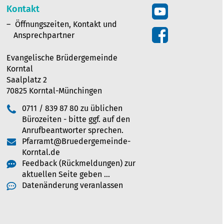
Kontakt
Öffnungszeiten, Kontakt und
Ansprechpartner
Evangelische Brüdergemeinde
Korntal
Saalplatz 2
70825 Korntal-Münchingen
0711 / 839 87 80 zu üblichen
Bürozeiten - bitte ggf. auf den
Anrufbeantworter sprechen.
Pfarramt@Bruedergemeinde-
Korntal.de
Feedback (Rückmeldungen) zur
aktuellen Seite geben …
Datenänderung veranlassen