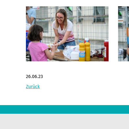
26.06.23
Zurück