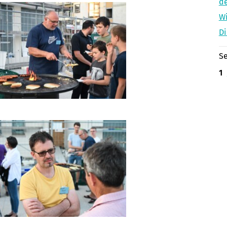
de
Wi
Di
Se
1