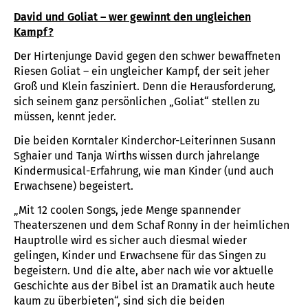
David und Goliat – wer gewinnt den ungleichen
Kampf?
Der Hirtenjunge David gegen den schwer bewaffneten
Riesen Goliat – ein ungleicher Kampf, der seit jeher
Groß und Klein fasziniert. Denn die Herausforderung,
sich seinem ganz persönlichen „Goliat“ stellen zu
müssen, kennt jeder.
Die beiden Korntaler Kinderchor-Leiterinnen Susann
Sghaier und Tanja Wirths wissen durch jahrelange
Kindermusical-Erfahrung, wie man Kinder (und auch
Erwachsene) begeistert.
„Mit 12 coolen Songs, jede Menge spannender
Theaterszenen und dem Schaf Ronny in der heimlichen
Hauptrolle wird es sicher auch diesmal wieder
gelingen, Kinder und Erwachsene für das Singen zu
begeistern. Und die alte, aber nach wie vor aktuelle
Geschichte aus der Bibel ist an Dramatik auch heute
kaum zu überbieten“, sind sich die beiden