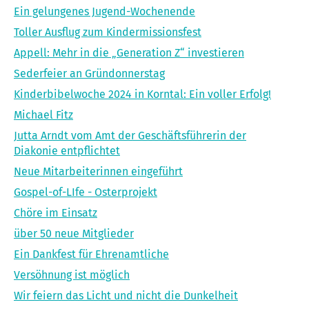
Ein gelungenes Jugend-Wochenende
Toller Ausflug zum Kindermissionsfest
Appell: Mehr in die „Generation Z“ investieren
Sederfeier an Gründonnerstag
Kinderbibelwoche 2024 in Korntal: Ein voller Erfolg!
Michael Fitz
Jutta Arndt vom Amt der Geschäftsführerin der
Diakonie entpflichtet
Neue Mitarbeiterinnen eingeführt
Gospel-of-LIfe - Osterprojekt
Chöre im Einsatz
über 50 neue Mitglieder
Ein Dankfest für Ehrenamtliche
Versöhnung ist möglich
Wir feiern das Licht und nicht die Dunkelheit