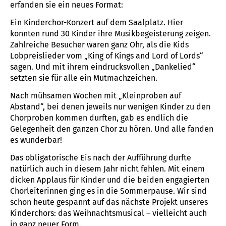
erfanden sie ein neues Format:
Ein Kinderchor-Konzert auf dem Saalplatz. Hier
konnten rund 30 Kinder ihre Musikbegeisterung zeigen.
Zahlreiche Besucher waren ganz Ohr, als die Kids
Lobpreislieder vom „King of Kings and Lord of Lords“
sagen. Und mit ihrem eindrucksvollen „Dankelied“
setzten sie für alle ein Mutmachzeichen.
Nach mühsamen Wochen mit „Kleinproben auf
Abstand“, bei denen jeweils nur wenigen Kinder zu den
Chorproben kommen durften, gab es endlich die
Gelegenheit den ganzen Chor zu hören. Und alle fanden
es wunderbar!
Das obligatorische Eis nach der Aufführung durfte
natürlich auch in diesem Jahr nicht fehlen. Mit einem
dicken Applaus für Kinder und die beiden engagierten
Chorleiterinnen ging es in die Sommerpause. Wir sind
schon heute gespannt auf das nächste Projekt unseres
Kinderchors: das Weihnachtsmusical – vielleicht auch
in ganz neuer Form.