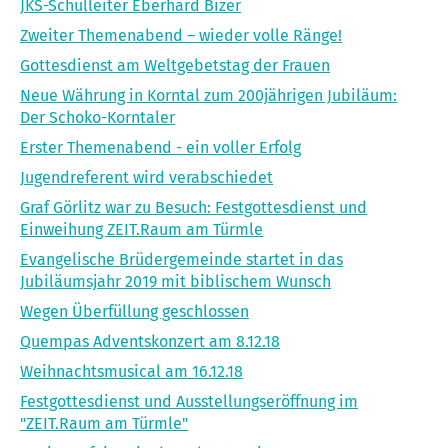
JKS-Schulleiter Eberhard Bizer
Zweiter Themenabend – wieder volle Ränge!
Gottesdienst am Weltgebetstag der Frauen
Neue Währung in Korntal zum 200jährigen Jubiläum:
Der Schoko-Korntaler
Erster Themenabend - ein voller Erfolg
Jugendreferent wird verabschiedet
Graf Görlitz war zu Besuch: Festgottesdienst und
Einweihung ZEIT.Raum am Türmle
Evangelische Brüdergemeinde startet in das
Jubiläumsjahr 2019 mit biblischem Wunsch
Wegen Überfüllung geschlossen
Quempas Adventskonzert am 8.12.18
Weihnachtsmusical am 16.12.18
Festgottesdienst und Ausstellungseröffnung im
"ZEIT.Raum am Türmle"