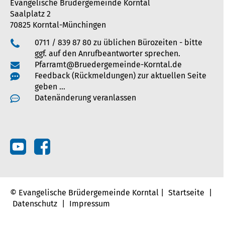
Evangelische Brüdergemeinde Korntal
Saalplatz 2
70825 Korntal-Münchingen
0711 / 839 87 80 zu üblichen Bürozeiten - bitte
ggf. auf den Anrufbeantworter sprechen.
Pfarramt@Bruedergemeinde-Korntal.de
Feedback (Rückmeldungen) zur aktuellen Seite
geben …
Datenänderung veranlassen
© Evangelische Brüdergemeinde Korntal |
Startseite
|
Datenschutz
|
Impressum