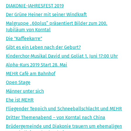
DIAKONIE-JAHRESFEST 2019
Der Grüne Heiner mit seiner Windkraft
Malgruppe „60plus“ präsentiert Bilder zum 200.
Jubiläum von Korntal
Die "Kaffeekarre"
Gibt es ein Leben nach der Geburt?
Kinderchor-Musikal David und Goliat 1. Juni 17:00 Uhr
Alpha-Kurs 2019 Start 28. Mai
MEHR Café am Bahnhof
Open Stage
Männer unter sich
Ehe ist MEHR
Fliegender Teppich und Schneeballschlacht und MEHR
Dritter Themenabend – von Korntal nach China
Brüdergemeinde und Diakonie trauern um ehemaligen