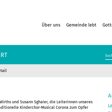
Über uns
Gemeinde lebt
Gott
ERT
tail
ERT
A
Wirths und Susann Sghaier, die Leiterinnen unseres
Le
aditionelle Kinderchor-Musical Corona zum Opfer