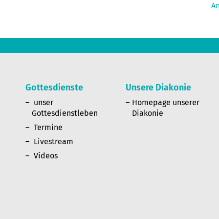
A
Gottesdienste
Unsere Diakonie
n
unser
Homepage unserer
Gottesdienstleben
Diakonie
Termine
Livestream
Videos