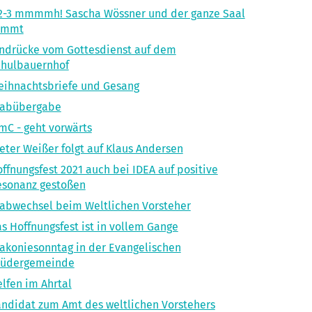
2-3 mmmmh! Sascha Wössner und der ganze Saal
ummt
ndrücke vom Gottesdienst auf dem
chulbauernhof
ihnachtsbriefe und Gesang
tabübergabe
mC - geht vorwärts
eter Weißer folgt auf Klaus Andersen
ffnungsfest 2021 auch bei IDEA auf positive
esonanz gestoßen
abwechsel beim Weltlichen Vorsteher
s Hoffnungsfest ist in vollem Gange
akoniesonntag in der Evangelischen
rüdergemeinde
lfen im Ahrtal
ndidat zum Amt des weltlichen Vorstehers