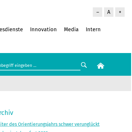
–
A
+
esdienste
Innovation
Media
Intern
rchiv
iter des Orientierungsjahrs schwer verunglückt