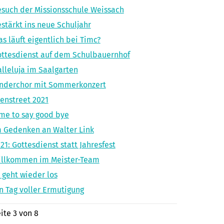
such der Missionsschule Weissach
stärkt ins neue Schuljahr
s läuft eigentlich bei Timc?
ttesdienst auf dem Schulbauernhof
lleluja im Saalgarten
inderchor mit Sommerkonzert
enstreet 2021
me to say good bye
 Gedenken an Walter Link
21: Gottesdienst statt Jahresfest
illkommen im Meister-Team
 geht wieder los
n Tag voller Ermutigung
ite 3 von 8