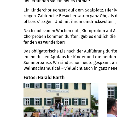
fiel, erfanden sie ein neues Format:
Ein Kinderchor-Konzert auf dem Saalplatz. Hier 
zeigen. Zahlreiche Besucher waren ganz Ohr, als 
of Lords“ sagen. Und mit ihrem eindrucksvollen „
Nach mühsamen Wochen mit „Kleinproben auf Abs
Chorproben kommen durften, gab es endlich die 
fanden es wunderbar!
Das obligatorische Eis nach der Aufführung durfte
einem dicken Applaus für Kinder und die beiden e
Sommerpause. Wir sind schon heute gespannt auf
Weihnachtsmusical – vielleicht auch in ganz neu
Fotos: Harald Barth