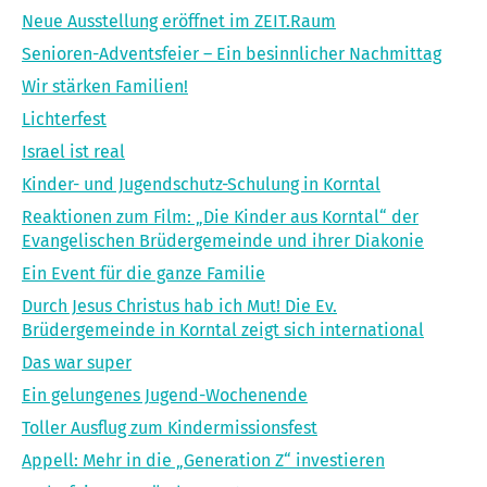
Neue Ausstellung eröffnet im ZEIT.Raum
Senioren-Adventsfeier – Ein besinnlicher Nachmittag
Wir stärken Familien!
Lichterfest
Israel ist real
Kinder- und Jugendschutz-Schulung in Korntal
Reaktionen zum Film: „Die Kinder aus Korntal“ der
Evangelischen Brüdergemeinde und ihrer Diakonie
Ein Event für die ganze Familie
Durch Jesus Christus hab ich Mut! Die Ev.
Brüdergemeinde in Korntal zeigt sich international
Das war super
Ein gelungenes Jugend-Wochenende
Toller Ausflug zum Kindermissionsfest
Appell: Mehr in die „Generation Z“ investieren