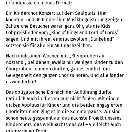
erfanden sie ein neues Format:
Ein Kinderchor-Konzert auf dem Saalplatz. Hier
konnten rund 30 Kinder ihre Musikbegeisterung zeigen.
Zahlreiche Besucher waren ganz Ohr, als die Kids
Lobpreislieder vom „King of Kings and Lord of Lords“
sagen. Und mit ihrem eindrucksvollen „Dankelied“
setzten sie für alle ein Mutmachzeichen.
Nach mühsamen Wochen mit „Kleinproben auf
Abstand“, bei denen jeweils nur wenigen Kinder zu den
Chorproben kommen durften, gab es endlich die
Gelegenheit den ganzen Chor zu hören. Und alle fanden
es wunderbar!
Das obligatorische Eis nach der Aufführung durfte
natürlich auch in diesem Jahr nicht fehlen. Mit einem
dicken Applaus für Kinder und die beiden engagierten
Chorleiterinnen ging es in die Sommerpause. Wir sind
schon heute gespannt auf das nächste Projekt unseres
Kinderchors: das Weihnachtsmusical – vielleicht auch
in ganz neuer Form.