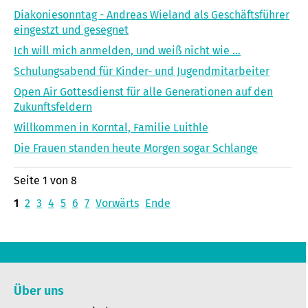
Diakoniesonntag - Andreas Wieland als Geschäftsführer
eingestzt und gesegnet
Ich will mich anmelden, und weiß nicht wie ...
Schulungsabend für Kinder- und Jugendmitarbeiter
Open Air Gottesdienst für alle Generationen auf den
Zukunftsfeldern
Willkommen in Korntal, Familie Luithle
Die Frauen standen heute Morgen sogar Schlange
Seite 1 von 8
1
2
3
4
5
6
7
Vorwärts
Ende
Über uns