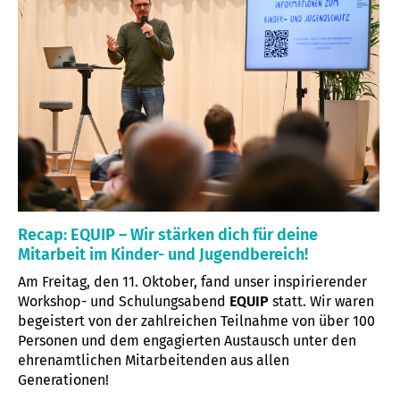
Recap: EQUIP – Wir stärken dich für deine
Mitarbeit im Kinder- und Jugendbereich!
Am Freitag, den 11. Oktober, fand unser inspirierender
Workshop- und Schulungsabend
EQUIP
statt. Wir waren
begeistert von der zahlreichen Teilnahme von über 100
Personen und dem engagierten Austausch unter den
ehrenamtlichen Mitarbeitenden aus allen
Generationen!