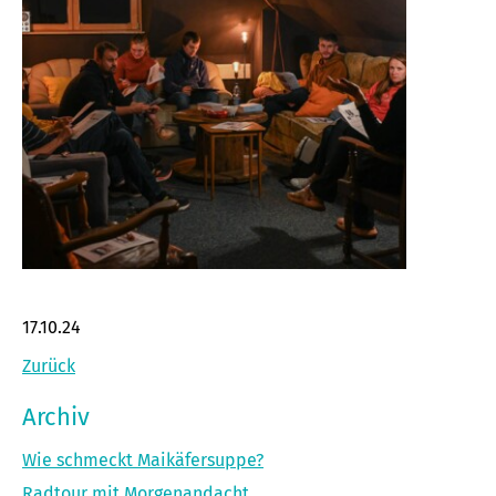
17.10.24
Zurück
Archiv
Wie schmeckt Maikäfersuppe?
Radtour mit Morgenandacht