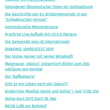
Gelungener Ökumenischer Open-Air-Gottesdienst
Die Geschichte der Ev. Brüdergemeinde in der
"Schwäbischen Heimat"
Interkulturelle Männergruppe
ProChrist Live Auftakt mit Ulrich Parzany
Die Gemeinde Jesu ist International!
DIAKONIE-JAHRESFEST 2019
Der Grüne Heiner mit seiner Windkraft
Malgruppe „60plus“ präsentiert Bilder zum 200.
Jubiläum von Korntal
Die "Kaffeekarre"
Gibt es ein Leben nach der Geburt?
Kinderchor-Musikal David und Goliat 1. Juni 17:00 Uhr
Alpha-Kurs 2019 Start 28. Mai
MEHR Café am Bahnhof