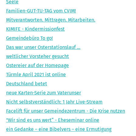
Seele
Familien-GUT-TU-TAG vom CVJM!
Mitverantworten. Mittragen. Mitarbeiten.
KIMIFE - Kindermissionfest
Gemeindebüro To go!
Das war unser Osterstationslauf …
weltlicher Vorsteher gesucht
Ostereier auf der Homepage
Türmle April 2021 ist online
Deutschland betet
neue Karten-Serie zum Vaterunser
Nicht selbstverständlich: 1 Jahr Live-Stream
Facelift für unser Gemeindezentrum - Die Krise nutzen
"Wir sind es uns wert“ - Eheseminar online
ein Gedanke – eine Bibelvers – eine Ermutigung