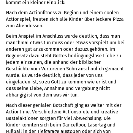
kommt ein kleiner Einblick:
Nach dem Actionfitness zu Beginn und einem coolen
Actionspiel, freuten sich alle Kinder über leckere Pizza
zum Abendessen.
Beim Anspiel im Anschluss wurde deutlich, dass man
manchmal etwas tun muss oder etwas vorspielt um bei
anderen gut anzukommen oder dazuzugehören. Im
Gegensatz dazu steht Gottes bedingungslose Liebe zu
jedem einzelnen, die anhand der biblischen
Geschichte vom Verlorenen Sohn anschaulich gemacht
wurde. Es wurde deutlich, dass jeder von uns
eingeladen ist, so zu Gott zu kommen wie er ist und
dass seine Liebe, Annahme und Vergebung nicht
abhängig ist von dem was wir tun.
Nach dieser genialen Botschaft ging es weiter mit der
Actiontime. Verschiedene Actionspiele und kreative
Bastelaktionen sorgten für viel Abwechslung. Die
Kinder konnten sich beim Dancefloor, Lasertag und
Fußball in der Tiefgarage austoben oder sich von