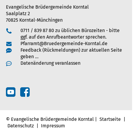
Evangelische Brüdergemeinde Korntal
Saalplatz 2
70825 Korntal-Münchingen
0711 / 839 87 80 zu üblichen Bürozeiten - bitte
ggf. auf den Anrufbeantworter sprechen.
Pfarramt@Bruedergemeinde-Korntal.de
Feedback (Rückmeldungen) zur aktuellen Seite
geben …
Datenänderung veranlassen
© Evangelische Brüdergemeinde Korntal |
Startseite
|
Datenschutz
|
Impressum