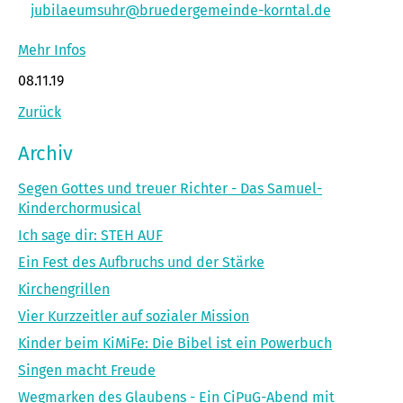
jubilaeumsuhr@bruedergemeinde-korntal.de
Mehr Infos
08.11.19
Zurück
Archiv
Segen Gottes und treuer Richter - Das Samuel-
Kinderchormusical
Ich sage dir: STEH AUF
Ein Fest des Aufbruchs und der Stärke
Kirchengrillen
Vier Kurzzeitler auf sozialer Mission
Kinder beim KiMiFe: Die Bibel ist ein Powerbuch
Singen macht Freude
Wegmarken des Glaubens - Ein CiPuG-Abend mit