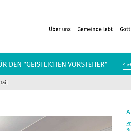
Über uns
Gemeinde lebt
Gott
ÜR DEN "GEISTLICHEN VORSTEHER"
tail
ÜR DEN "GEISTLICHEN VORSTEHER"
A
Pr
Be