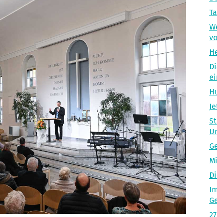
Ta
We
vo
He
Di
ei
Hu
Je
St
U
Ge
Mi
Di
Im
Ge
27