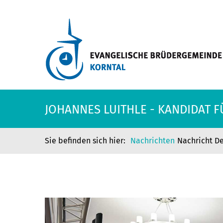
JOHANNES LUITHLE - KANDIDAT F
Nachrichten
Nachricht De
JOHANNES LUITHLE - KANDIDAT F