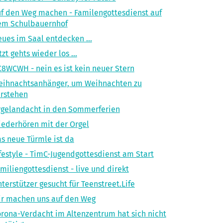
f den Weg machen - Familengottesdienst auf
em Schulbauernhof
ues im Saal entdecken ...
tzt gehts wieder los ...
8WCWH - nein es ist kein neuer Stern
eihnachtsanhänger, um Weihnachten zu
rstehen
gelandacht in den Sommerferien
ederhören mit der Orgel
s neue Türmle ist da
festyle - TimC-Jugendgottesdienst am Start
miliengottesdienst - live und direkt
terstützer gesucht für Teenstreet.Life
r machen uns auf den Weg
rona-Verdacht im Altenzentrum hat sich nicht