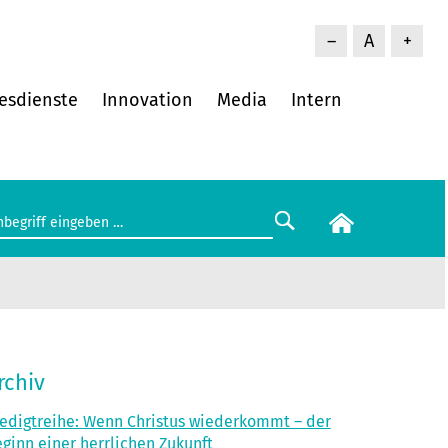
–
A
+
esdienste
Innovation
Media
Intern
rchiv
edigtreihe: Wenn Christus wiederkommt – der
ginn einer herrlichen Zukunft