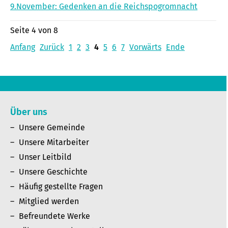
9.November: Gedenken an die Reichspogromnacht
Seite 4 von 8
Anfang
Zurück
1
2
3
4
5
6
7
Vorwärts
Ende
Über uns
Unsere Gemeinde
Unsere Mitarbeiter
Unser Leitbild
Unsere Geschichte
Häufig gestellte Fragen
Mitglied werden
Befreundete Werke