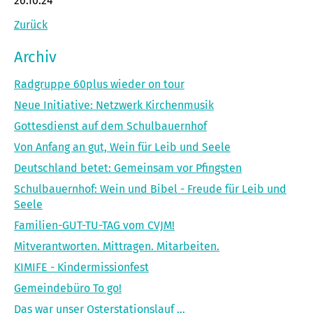
26.10.24
Zurück
Archiv
Radgruppe 60plus wieder on tour
Neue Initiative: Netzwerk Kirchenmusik
Gottesdienst auf dem Schulbauernhof
Von Anfang an gut, Wein für Leib und Seele
Deutschland betet: Gemeinsam vor Pfingsten
Schulbauernhof: Wein und Bibel - Freude für Leib und
Seele
Familien-GUT-TU-TAG vom CVJM!
Mitverantworten. Mittragen. Mitarbeiten.
KIMIFE - Kindermissionfest
Gemeindebüro To go!
Das war unser Osterstationslauf …