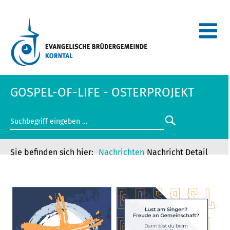
GOSPEL-OF-LIFE - OSTERPROJEKT
Nachrichten
Nachricht Detail
GOSPEL-OF-LIFE - OSTERPROJEKT