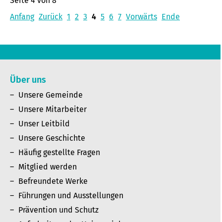
Seite 4 von 8
Anfang
Zurück
1
2
3
4
5
6
7
Vorwärts
Ende
Über uns
Unsere Gemeinde
Unsere Mitarbeiter
Unser Leitbild
Unsere Geschichte
Häufig gestellte Fragen
Mitglied werden
Befreundete Werke
Führungen und Ausstellungen
Prävention und Schutz