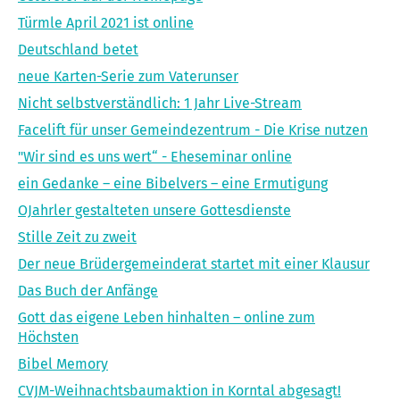
Türmle April 2021 ist online
Deutschland betet
neue Karten-Serie zum Vaterunser
Nicht selbstverständlich: 1 Jahr Live-Stream
Facelift für unser Gemeindezentrum - Die Krise nutzen
"Wir sind es uns wert“ - Eheseminar online
ein Gedanke – eine Bibelvers – eine Ermutigung
OJahrler gestalteten unsere Gottesdienste
Stille Zeit zu zweit
Der neue Brüdergemeinderat startet mit einer Klausur
Das Buch der Anfänge
Gott das eigene Leben hinhalten – online zum
Höchsten
Bibel Memory
CVJM-Weihnachtsbaumaktion in Korntal abgesagt!