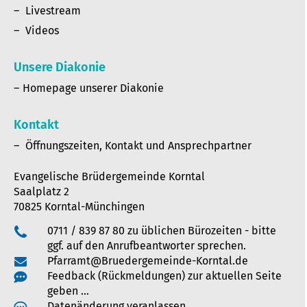
Livestream
Videos
Unsere Diakonie
Homepage unserer Diakonie
Kontakt
Öffnungszeiten, Kontakt und Ansprechpartner
Evangelische Brüdergemeinde Korntal
Saalplatz 2
70825 Korntal-Münchingen
0711 / 839 87 80 zu üblichen Bürozeiten - bitte
ggf. auf den Anrufbeantworter sprechen.
Pfarramt@Bruedergemeinde-Korntal.de
Feedback (Rückmeldungen) zur aktuellen Seite
geben …
Datenänderung veranlassen