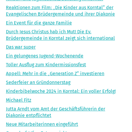
Reaktionen zum Film: „Die Kinder aus Korntal“ der
Evangelischen Brüdergemeinde und ihrer Diakonie
Ein Event für die ganze Familie
Durch Jesus Christus hab ich Mut! Die Ev.
Brüdergemeinde in Korntal zeigt sich international
Das war super
Ein gelungenes Jugend-Wochenende
Toller Ausflug zum Kindermissionsfest
Appell: Mehr in die „Generation Z“ investieren
Sederfeier an Gründonnerstag
Kinderbibelwoche 2024 in Korntal: Ein voller Erfolg!
Michael Fitz
Jutta Arndt vom Amt der Geschäftsführerin der
Diakonie entpflichtet
Neue Mitarbeiterinnen eingeführt