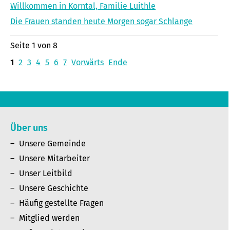
Willkommen in Korntal, Familie Luithle
Die Frauen standen heute Morgen sogar Schlange
Seite 1 von 8
1
2
3
4
5
6
7
Vorwärts
Ende
Über uns
Unsere Gemeinde
Unsere Mitarbeiter
Unser Leitbild
Unsere Geschichte
Häufig gestellte Fragen
Mitglied werden