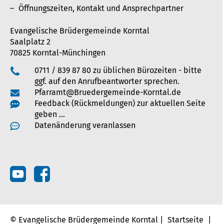
Öffnungszeiten, Kontakt und Ansprechpartner
Evangelische Brüdergemeinde Korntal
Saalplatz 2
70825 Korntal-Münchingen
0711 / 839 87 80 zu üblichen Bürozeiten - bitte
ggf. auf den Anrufbeantworter sprechen.
Pfarramt@Bruedergemeinde-Korntal.de
Feedback (Rückmeldungen) zur aktuellen Seite
geben …
Datenänderung veranlassen
© Evangelische Brüdergemeinde Korntal |
Startseite
|