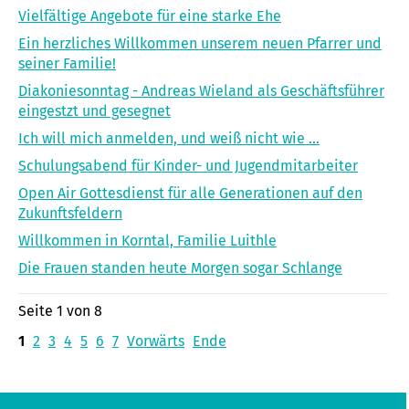
Vielfältige Angebote für eine starke Ehe
Ein herzliches Willkommen unserem neuen Pfarrer und
seiner Familie!
Diakoniesonntag - Andreas Wieland als Geschäftsführer
eingestzt und gesegnet
Ich will mich anmelden, und weiß nicht wie ...
Schulungsabend für Kinder- und Jugendmitarbeiter
Open Air Gottesdienst für alle Generationen auf den
Zukunftsfeldern
Willkommen in Korntal, Familie Luithle
Die Frauen standen heute Morgen sogar Schlange
Seite 1 von 8
1
2
3
4
5
6
7
Vorwärts
Ende