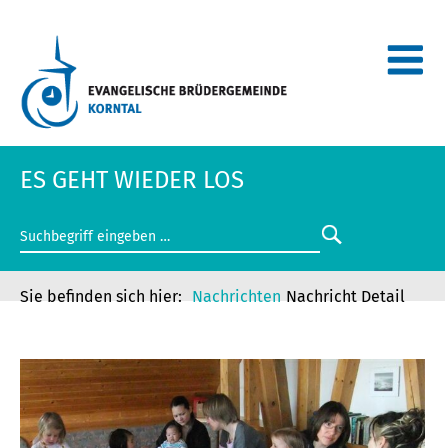
ES GEHT WIEDER LOS
Nachrichten
Nachricht Detail
ES GEHT WIEDER LOS