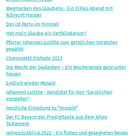
Wegmarken des Glaubens - Ein CiPuG-Abend mit
Albrecht Hauser
Das ist Party im Himmel
Hat mein Glaube ein Verfallsdatum?
Pfarrer Johannes Luithle zum geistlichen Vorsteher
gewählt
Chorprojekt Frühjahr 2023
Die Macht der Gedanken – Ein Wochenende ganz unter
Frauen
Endlich wieder Mosaik
Johannes Luithle - Kandidat für den "Geistlichen
Vorsteher"
Herzliche Einladung zu *mosaik*
Der FC Bayern der Predigttexte aus dem Alten
Testament
Jahresrückblick 2022 - Ein frohes und gesegnetes Neues