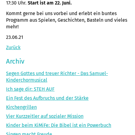
17:30 Uhr.
Start ist am 22. Juni.
Kommt gerne bei uns vorbei und erlebt ein buntes
Programm aus Spielen, Geschichten, Basteln und vieles
mehr!
23.06.21
Zurück
Archiv
Segen Gottes und treuer Richter - Das Samuel-
Kinderchormusical
Ich sage dir: STEH AUF
Ein Fest des Aufbruchs und der Stärke
Kirchengrillen
Vier Kurzzeitler auf sozialer Mission
Kinder beim KiMiFe: Die Bibel ist ein Powerbuch
Singen macht Freude