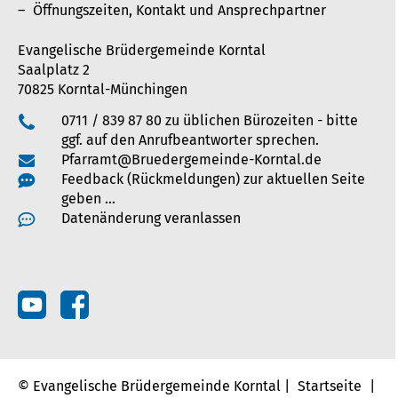
Öffnungszeiten, Kontakt und Ansprechpartner
Evangelische Brüdergemeinde Korntal
Saalplatz 2
70825 Korntal-Münchingen
0711 / 839 87 80 zu üblichen Bürozeiten - bitte
ggf. auf den Anrufbeantworter sprechen.
Pfarramt@Bruedergemeinde-Korntal.de
Feedback (Rückmeldungen) zur aktuellen Seite
geben …
Datenänderung veranlassen
© Evangelische Brüdergemeinde Korntal |
Startseite
|