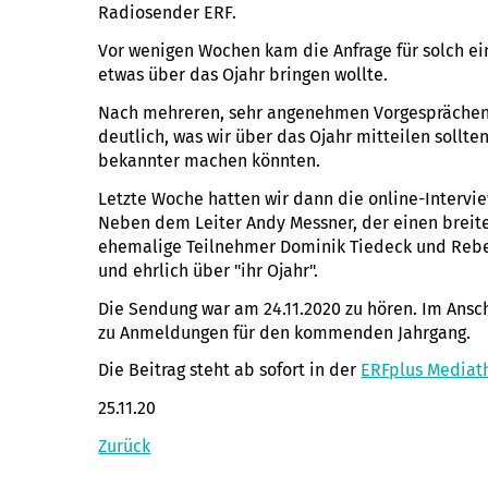
Radiosender ERF.
Vor wenigen Wochen kam die Anfrage für solch ei
etwas über das Ojahr bringen wollte.
Nach mehreren, sehr angenehmen Vorgesprächen
deutlich, was wir über das Ojahr mitteilen sollte
bekannter machen könnten.
Letzte Woche hatten wir dann die online-Intervie
Neben dem Leiter Andy Messner, der einen breite
ehemalige Teilnehmer Dominik Tiedeck und Rebeca
und ehrlich über "ihr Ojahr".
Die Sendung war am 24.11.2020 zu hören. Im Ansc
zu Anmeldungen für den kommenden Jahrgang.
Die Beitrag steht ab sofort in der
ERFplus Mediat
25.11.20
Zurück