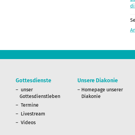
di
Se
A
Gottesdienste
Unsere Diakonie
n
unser
Homepage unserer
Gottesdienstleben
Diakonie
Termine
Livestream
Videos