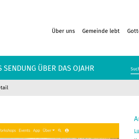
Über uns
Gemeinde lebt
Gott
US SENDUNG ÜBER DAS OJAHR
tail
US SENDUNG ÜBER DAS OJAHR
A
Lu