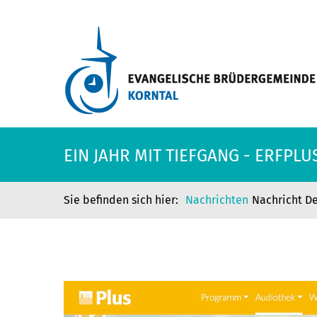
EIN JAHR MIT TIEFGANG - ERFPL
Nachrichten
Nachricht De
EIN JAHR MIT TIEFGANG - ERFPL