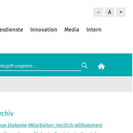
–
A
+
esdienste
Innovation
Media
Intern
rchiv
ue Diakonie-Mitarbeiter: Herzlich willkommen!