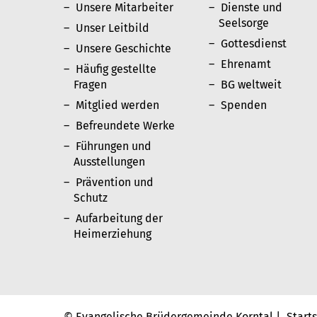
Unsere Mitarbeiter
Dienste und
Seelsorge
Unser Leitbild
Gottesdienst
Unsere Geschichte
Ehrenamt
Häufig gestellte
Fragen
BG weltweit
Mitglied werden
Spenden
Befreundete Werke
Führungen und
Ausstellungen
Prävention und
Schutz
Aufarbeitung der
Heimerziehung
© Evangelische Brüdergemeinde Korntal |
Start