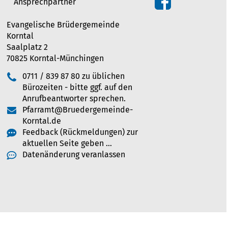
Ansprechpartner
Evangelische Brüdergemeinde
Korntal
Saalplatz 2
70825 Korntal-Münchingen
0711 / 839 87 80 zu üblichen
Bürozeiten - bitte ggf. auf den
Anrufbeantworter sprechen.
Pfarramt@Bruedergemeinde-
Korntal.de
Feedback (Rückmeldungen) zur
aktuellen Seite geben …
Datenänderung veranlassen