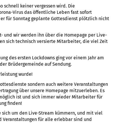
o schnell keiner vergessen wird. Die
ona-Virus das öffentliche Leben fast sofort
er für Sonntag geplante Gottesdienst plötzlich nicht
nst- und wir werden ihn über die Homepage per Live-
n sich technisch versierte Mitarbeiter, die viel Zeit
ung des ersten Lockdowns ging vor einem Jahr am
 der Brüdergemeinde auf Sendung.
rleistung wurde!
 Gottesdienste sondern auch weitere Veranstaltungen
bertragung über unsere Homepage mitzuerleben. Es
 möglich ist und sich immer wieder Mitarbeiter für
ung finden!
ie sich um den Live-Stream kümmern, und mit viel
 Veranstaltungen für alle erlebbar sind und