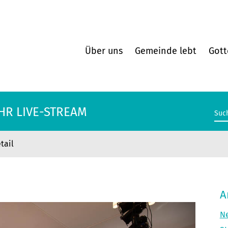
Über uns
Gemeinde lebt
Gott
AHR LIVE-STREAM
tail
AHR LIVE-STREAM
A
Ne