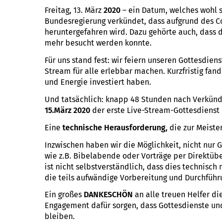
Freitag, 13. März
2020
– ein Datum, welches wohl s
Bundesregierung verkündet, dass aufgrund des Cor
heruntergefahren wird. Dazu gehörte auch, dass d
mehr besucht werden konnte.
Für uns stand fest: wir feiern unseren Gottesdie
Stream für alle erlebbar machen. Kurzfristig fande
und Energie investiert haben.
Und tatsächlich: knapp 48 Stunden nach Verkünd
15.März 2020
der erste Live-Stream-Gottesdienst
Eine
technische Herausforderung,
die zur Meiste
Inzwischen haben wir die Möglichkeit, nicht nur
wie z.B. Bibelabende oder Vorträge per Direktü
ist nicht selbstverständlich, dass dies technisch
die teils aufwändige Vorbereitung und Durchführ
Ein großes
DANKESCHÖN
an alle treuen Helfer d
Engagement dafür sorgen, dass Gottesdienste und
bleiben.