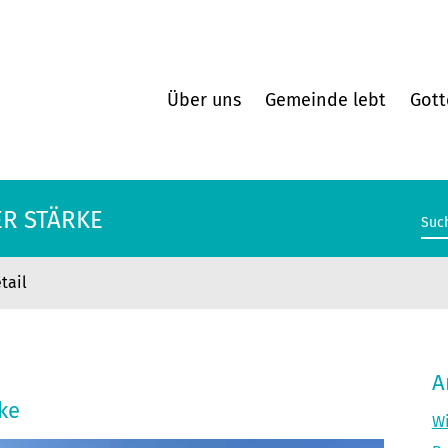
Über uns
Gemeinde lebt
Gott
ER STÄRKE
tail
ER STÄRKE
A
ke
Wi