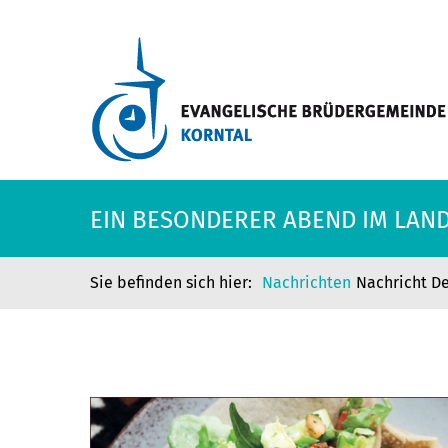
EIN BESONDERER ABEND IM LAN
Nachrichten
Nachricht De
EIN BESONDERER ABEND IM LAN