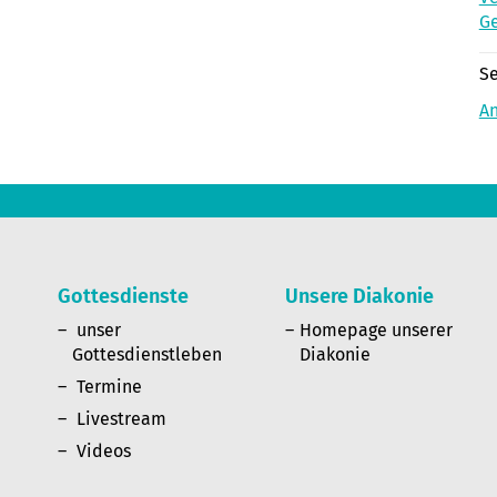
Ge
Se
A
Gottesdienste
Unsere Diakonie
n
unser
Homepage unserer
Gottesdienstleben
Diakonie
Termine
Livestream
Videos