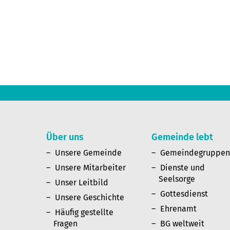
Über uns
Gemeinde lebt
Unsere Gemeinde
Gemeindegruppe
Unsere Mitarbeiter
Dienste und
Seelsorge
Unser Leitbild
Gottesdienst
Unsere Geschichte
Ehrenamt
Häufig gestellte
Fragen
BG weltweit