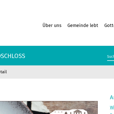
Über uns
Gemeinde lebt
Gott
DSCHLOSS
tail
DSCHLOSS
A
Wi