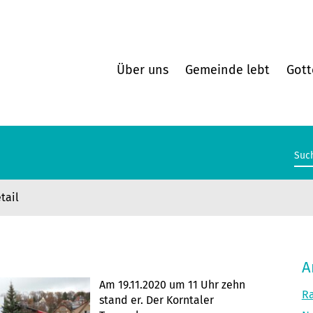
Über uns
Gemeinde lebt
Gott
tail
A
Am 19.11.2020 um 11 Uhr zehn
Ra
stand er. Der Korntaler