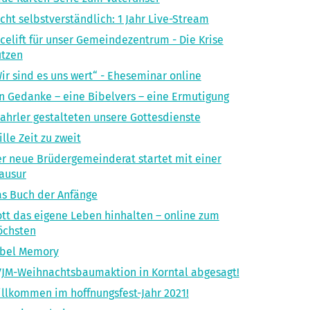
cht selbstverständlich: 1 Jahr Live-Stream
celift für unser Gemeindezentrum - Die Krise
utzen
ir sind es uns wert“ - Eheseminar online
n Gedanke – eine Bibelvers – eine Ermutigung
ahrler gestalteten unsere Gottesdienste
ille Zeit zu zweit
r neue Brüdergemeinderat startet mit einer
ausur
s Buch der Anfänge
tt das eigene Leben hinhalten – online zum
öchsten
ibel Memory
JM-Weihnachtsbaumaktion in Korntal abgesagt!
llkommen im hoffnungsfest-Jahr 2021!