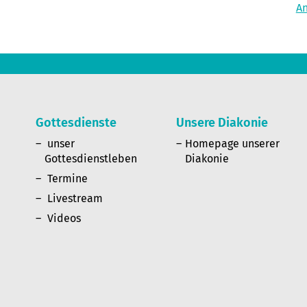
A
Gottesdienste
Unsere Diakonie
n
unser
Homepage unserer
Gottesdienstleben
Diakonie
Termine
Livestream
Videos