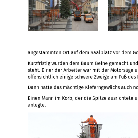
angestammten Ort auf dem Saalplatz vor dem 
Kurzfristig wurden dem Baum Beine gemacht und e
steht. Einer der Arbeiter war mit der Motorsäge
offensichtlich einige schwere Zweige am Fuß de
Dann hatte das mächtige Kieferngewächs auch no
Einen Mann im Korb, der die Spitze ausrichtete
anlegte.