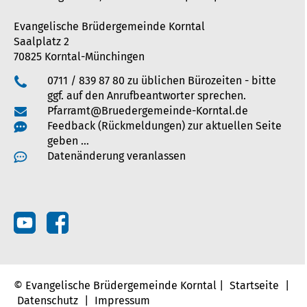
Evangelische Brüdergemeinde Korntal
Saalplatz 2
70825 Korntal-Münchingen
0711 / 839 87 80 zu üblichen Bürozeiten - bitte
ggf. auf den Anrufbeantworter sprechen.
Pfarramt@Bruedergemeinde-Korntal.de
Feedback (Rückmeldungen) zur aktuellen Seite
geben …
Datenänderung veranlassen
© Evangelische Brüdergemeinde Korntal |
Startseite
|
Datenschutz
|
Impressum