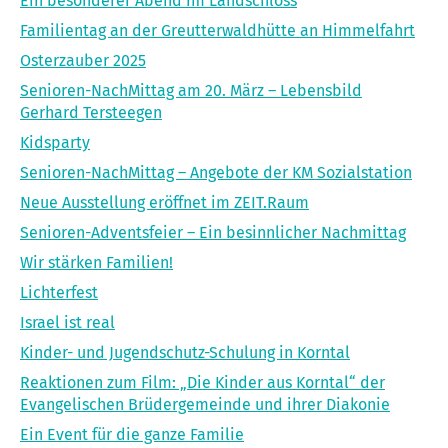
Ein besonderer Abend im Landschloss
Familientag an der Greutterwaldhütte an Himmelfahrt
Osterzauber 2025
Senioren-NachMittag am 20. März – Lebensbild
Gerhard Tersteegen
Kidsparty
Senioren-NachMittag – Angebote der KM Sozialstation
Neue Ausstellung eröffnet im ZEIT.Raum
Senioren-Adventsfeier – Ein besinnlicher Nachmittag
Wir stärken Familien!
Lichterfest
Israel ist real
Kinder- und Jugendschutz-Schulung in Korntal
Reaktionen zum Film: „Die Kinder aus Korntal“ der
Evangelischen Brüdergemeinde und ihrer Diakonie
Ein Event für die ganze Familie