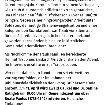
Orientierungsjahr Korntals führte in seinem Vortrag aus,
wie Traub die unterschiedlichsten Arten gebrauchte,
um Chinesen den “fuh-in“ (froher Ton = Evangelium) zu
bringen. Neben seiner hingebungsvollen Arbeit unter
Soldaten, der mutige Straßenevangelisation und einer
aufopfernden Sozialarbeit, war Traub vor allem auch
für das Schreiben von geistlichen Liedern bekannt
geworden. Diese finden bis heute in kirchlichen
Gemeindeliederbüchern ihren Platz.
Als Nachkomme der Traub Familien bereicherte
Helmut Traub aus Eriskirch/Friedrichshafen den Abend.
Im Interview erzählte er aus Traubs Leben.
Wer nicht dabei sein konnte, dem sei ein weiterer
Vortrag empfohlen, der im Rahmen der
Jubiläumsfeierlichkeiten der Evang. Brüdergemeinde
ansteht. Am
11. April wird Ewald Gaukel und Dr. Sabine
Rathgeb um 19:00 Uhr im Gemeindezentrum über
Beate Paulus (1778-1842) referieren
. Herzliche
Einladung!