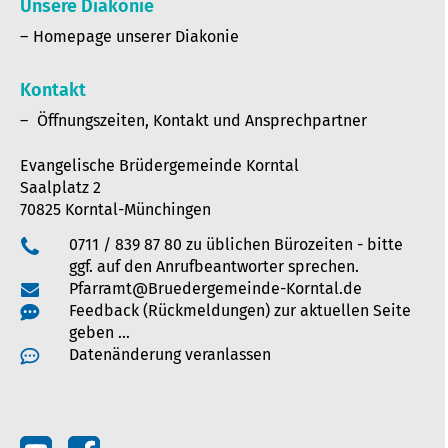
Unsere Diakonie
Homepage unserer Diakonie
Kontakt
Öffnungszeiten, Kontakt und Ansprechpartner
Evangelische Brüdergemeinde Korntal
Saalplatz 2
70825 Korntal-Münchingen
0711 / 839 87 80 zu üblichen Bürozeiten - bitte
ggf. auf den Anrufbeantworter sprechen.
Pfarramt@Bruedergemeinde-Korntal.de
Feedback (Rückmeldungen) zur aktuellen Seite
geben …
Datenänderung veranlassen