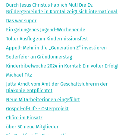
Durch Jesus Christus hab ich Mut! Die Ev.
Brüdergemeinde in Korntal zeigt sich international
Das war super
Ein gelungenes Jugend-Wochenende
Toller Ausflug zum Kindermissionsfest
Appell: Mehr in die „Generation Z“ investieren
Sederfeier an Gründonnerstag
Kinderbibelwoche 2024 in Korntal: Ein voller Erfolg!
Michael Fitz
Jutta Arndt vom Amt der Geschäftsführerin der
Diakonie entpflichtet
Neue Mitarbeiterinnen eingeführt
Gospel-of-LIfe - Osterprojekt
Chöre im Einsatz
über 50 neue Mitglieder