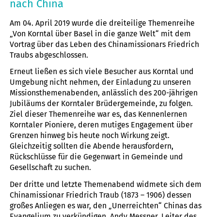
nach China
Am 04. April 2019 wurde die dreiteilige Themenreihe
„Von Korntal über Basel in die ganze Welt“ mit dem
Vortrag über das Leben des Chinamissionars Friedrich
Traubs abgeschlossen.
Erneut ließen es sich viele Besucher aus Korntal und
Umgebung nicht nehmen, der Einladung zu unseren
Missionsthemenabenden, anlässlich des 200-jährigen
Jubiläums der Korntaler Brüdergemeinde, zu folgen.
Ziel dieser Themenreihe war es, das Kennenlernen
Korntaler Pioniere, deren mutiges Engagement über
Grenzen hinweg bis heute noch Wirkung zeigt.
Gleichzeitig sollten die Abende herausfordern,
Rückschlüsse für die Gegenwart in Gemeinde und
Gesellschaft zu suchen.
Der dritte und letzte Themenabend widmete sich dem
Chinamissionar Friedrich Traub (1873 – 1906) dessen
großes Anliegen es war, den „Unerreichten“ Chinas das
Evangelium zu verkündigen. Andy Messner, Leiter des