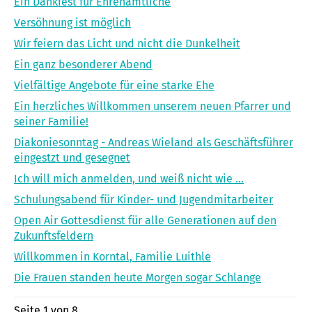
Ein Dankfest für Ehrenamtliche
Versöhnung ist möglich
Wir feiern das Licht und nicht die Dunkelheit
Ein ganz besonderer Abend
Vielfältige Angebote für eine starke Ehe
Ein herzliches Willkommen unserem neuen Pfarrer und
seiner Familie!
Diakoniesonntag - Andreas Wieland als Geschäftsführer
eingestzt und gesegnet
Ich will mich anmelden, und weiß nicht wie ...
Schulungsabend für Kinder- und Jugendmitarbeiter
Open Air Gottesdienst für alle Generationen auf den
Zukunftsfeldern
Willkommen in Korntal, Familie Luithle
Die Frauen standen heute Morgen sogar Schlange
Seite 1 von 8