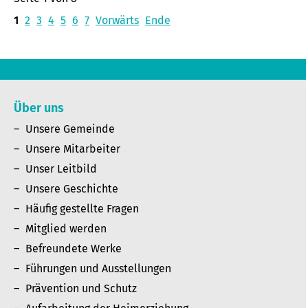
1
2
3
4
5
6
7
Vorwärts
Ende
Über uns
Unsere Gemeinde
Unsere Mitarbeiter
Unser Leitbild
Unsere Geschichte
Häufig gestellte Fragen
Mitglied werden
Befreundete Werke
Führungen und Ausstellungen
Prävention und Schutz