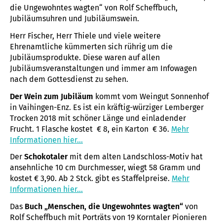
die Ungewohntes wagten“ von Rolf Scheffbuch,
Jubiläumsuhren und Jubiläumswein.
Herr Fischer, Herr Thiele und viele weitere
Ehrenamtliche kümmerten sich rührig um die
Jubiläumsprodukte. Diese waren auf allen
Jubiläumsveranstaltungen und immer am Infowagen
nach dem Gottesdienst zu sehen.
Der Wein zum Jubiläum
kommt vom Weingut Sonnenhof
in Vaihingen-Enz. Es ist ein kräftig-würziger Lemberger
Trocken 2018 mit schöner Länge und einladender
Frucht. 1 Flasche kostet € 8, ein Karton € 36.
Mehr
Informationen hier...
Der
Schokotaler
mit dem alten Landschloss-Motiv hat
ansehnliche 10 cm Durchmesser, wiegt 58 Gramm und
kostet € 3,90. Ab 2 Stck. gibt es Staffelpreise.
Mehr
Informationen hier...
Das
Buch
„Menschen, die Ungewohntes wagten“
von
Rolf Scheffbuch mit Porträts von 19 Korntaler Pionieren