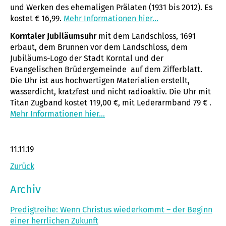
und Werken des ehemaligen Prälaten (1931 bis 2012). Es
kostet € 16,99.
Mehr Informationen hier...
Korntaler Jubiläumsuhr
mit dem Landschloss, 1691
erbaut, dem Brunnen vor dem Landschloss, dem
Jubiläums-Logo der Stadt Korntal und der
Evangelischen Brüdergemeinde auf dem Zifferblatt.
Die Uhr ist aus hochwertigen Materialien erstellt,
wasserdicht, kratzfest und nicht radioaktiv. Die Uhr mit
Titan Zugband kostet 119,00 €, mit Lederarmband 79 € .
Mehr Informationen hier...
11.11.19
Zurück
Archiv
Predigtreihe: Wenn Christus wiederkommt – der Beginn
einer herrlichen Zukunft