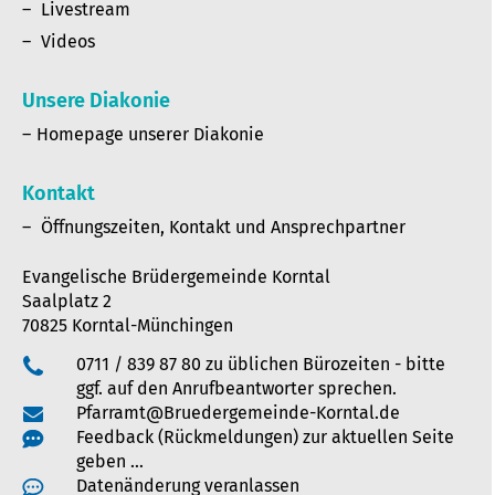
Livestream
Videos
Unsere Diakonie
Homepage unserer Diakonie
Kontakt
Öffnungszeiten, Kontakt und Ansprechpartner
Evangelische Brüdergemeinde Korntal
Saalplatz 2
70825 Korntal-Münchingen
0711 / 839 87 80 zu üblichen Bürozeiten - bitte
ggf. auf den Anrufbeantworter sprechen.
Pfarramt@Bruedergemeinde-Korntal.de
Feedback (Rückmeldungen) zur aktuellen Seite
geben …
Datenänderung veranlassen