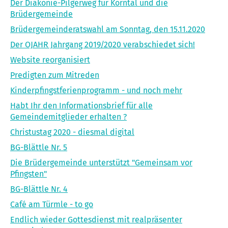
Der Diakonie-Pilgerweg für Korntal und die
Brüdergemeinde
Brüdergemeinderatswahl am Sonntag, den 15.11.2020
Der OJAHR Jahrgang 2019/2020 verabschiedet sich!
Website reorganisiert
Predigten zum Mitreden
Kinderpfingstferienprogramm - und noch mehr
Habt Ihr den Informationsbrief für alle
Gemeindemitglieder erhalten ?
Christustag 2020 - diesmal digital
BG-Blättle Nr. 5
Die Brüdergemeinde unterstützt "Gemeinsam vor
Pfingsten"
BG-Blättle Nr. 4
Café am Türmle - to go
Endlich wieder Gottesdienst mit realpräsenter