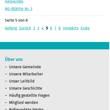
Gemeinde
BG-Blättle Nr. 3
Seite 5 von 8
Anfang
Zurück
2
3
4
5
6
7
8
Vorwärts
Ende
Über uns
Unsere Gemeinde
Unsere Mitarbeiter
Unser Leitbild
Unsere Geschichte
Häufig gestellte Fragen
Mitglied werden
Befreundete Werke