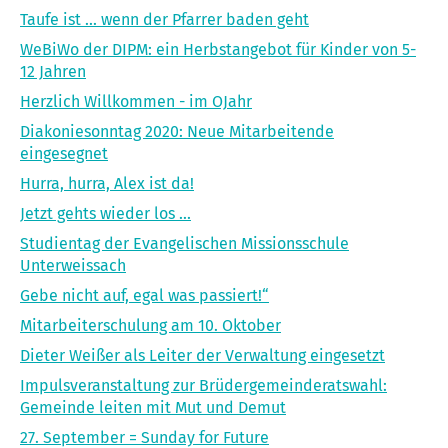
Taufe ist ... wenn der Pfarrer baden geht
WeBiWo der DIPM: ein Herbst­angebot für Kinder von 5-
12 Jahren
Herzlich Willkommen - im OJahr
Diakoniesonntag 2020: Neue Mitarbeitende
eingesegnet
Hurra, hurra, Alex ist da!
Jetzt gehts wieder los ...
Studientag der Evangelischen Missionsschule
Unterweissach
Gebe nicht auf, egal was passiert!“
Mitarbeiterschulung am 10. Oktober
Dieter Weißer als Leiter der Verwaltung eingesetzt
Impulsveranstaltung zur Brüdergemeinderatswahl:
Gemeinde leiten mit Mut und Demut
27. September = Sunday for Future