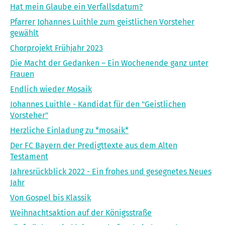
Hat mein Glaube ein Verfallsdatum?
Pfarrer Johannes Luithle zum geistlichen Vorsteher
gewählt
Chorprojekt Frühjahr 2023
Die Macht der Gedanken – Ein Wochenende ganz unter
Frauen
Endlich wieder Mosaik
Johannes Luithle - Kandidat für den "Geistlichen
Vorsteher"
Herzliche Einladung zu *mosaik*
Der FC Bayern der Predigttexte aus dem Alten
Testament
Jahresrückblick 2022 - Ein frohes und gesegnetes Neues
Jahr
Von Gospel bis Klassik
Weihnachtsaktion auf der Königsstraße