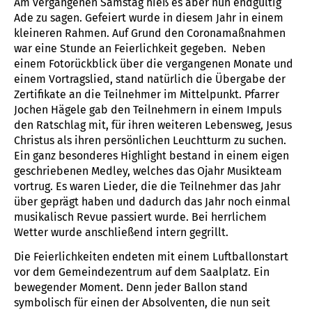
Am vergangenen Samstag hieß es aber nun endgültig
Ade zu sagen. Gefeiert wurde in diesem Jahr in einem
kleineren Rahmen. Auf Grund den Coronamaßnahmen
war eine Stunde an Feierlichkeit gegeben. Neben
einem Fotorückblick über die vergangenen Monate und
einem Vortragslied, stand natürlich die Übergabe der
Zertifikate an die Teilnehmer im Mittelpunkt. Pfarrer
Jochen Hägele gab den Teilnehmern in einem Impuls
den Ratschlag mit, für ihren weiteren Lebensweg, Jesus
Christus als ihren persönlichen Leuchtturm zu suchen.
Ein ganz besonderes Highlight bestand in einem eigen
geschriebenen Medley, welches das Ojahr Musikteam
vortrug. Es waren Lieder, die die Teilnehmer das Jahr
über geprägt haben und dadurch das Jahr noch einmal
musikalisch Revue passiert wurde. Bei herrlichem
Wetter wurde anschließend intern gegrillt.
Die Feierlichkeiten endeten mit einem Luftballonstart
vor dem Gemeindezentrum auf dem Saalplatz. Ein
bewegender Moment. Denn jeder Ballon stand
symbolisch für einen der Absolventen, die nun seit