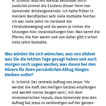
H. Schmid: Also mit Korntal verbindet mich
zunächst einmal die Existenz dieser Form von
Gemeinde: Brüdergemeinde. Ich hatte früher in
meinem Berufsleben sehr viele Kontakte hierher.
Ich war viele Jahre im Vorstand der
Christusbewegung und da waren ja immer die
Sitzungen hier, Veranstaltungen hier. Man kennt die
Pfarrer, die hier waren und von daher gibt's schon
viele Jahre Kontakte.
Was würden Sie sich wünschen, was von alldem
was Sie die letzten Tage gesagt haben und auch
morgen noch sagen werden, was davon bei den
Hörern für ihren persönlichen Alltag hängen
bleiben sollte?
H. Schmid: Der zentrale Auftrag von Jesus: "Ihr
werdet die Kraft des Heiligen Geistes empfangen
und werdet meine Zeugen sein.", mit dem
missionarischen Impuls, dass Gemeinde Jesu den
Auftrag hat Jesus zu verkündigen auf der ganzen