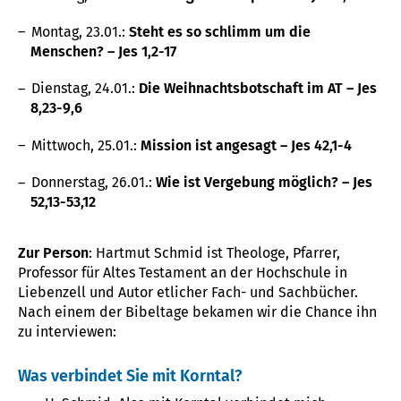
Montag, 23.01.:
Steht es so schlimm um die
Menschen? – Jes 1,2-17
Dienstag, 24.01.:
Die Weihnachtsbotschaft im AT – Jes
8,23-9,6
Mittwoch, 25.01.:
Mission ist angesagt – Jes 42,1-4
Donnerstag, 26.01.:
Wie ist Vergebung möglich? – Jes
52,13-53,12
Zur Person
: Hartmut Schmid ist Theologe, Pfarrer,
Professor für Altes Testament an der Hochschule in
Liebenzell und Autor etlicher Fach- und Sachbücher.
Nach einem der Bibeltage bekamen wir die Chance ihn
zu interviewen:
Was verbindet Sie mit Korntal?