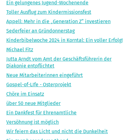
Ein gelungenes Jugend-Wochenende
Toller Ausflug zum Kindermissionsfest
Appell: Mehr in die „Generation Z“ investieren
Sederfeier an Gründonnerstag
Kinderbibelwoche 2024 in Korntal: Ein voller Erfolg!
Michael Fitz
Jutta Arndt vom Amt der Geschäftsführerin der
Diakonie entpflichtet
Neue Mitarbeiterinnen eingeführt
Gospel-of-LIfe - Osterprojekt
Chöre im Einsatz
über 50 neue Mitglieder
Ein Dankfest für Ehrenamtliche
Versöhnung ist möglich
Wir feiern das Licht und nicht die Dunkelheit