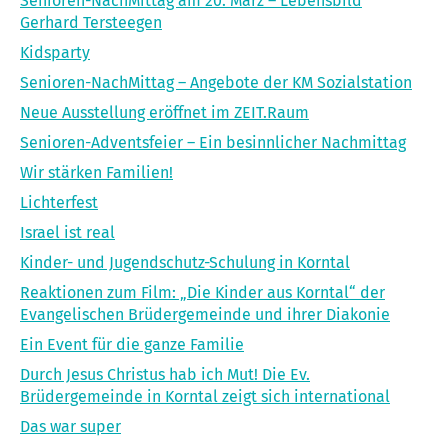
Senioren-NachMittag am 20. März – Lebensbild
Gerhard Tersteegen
Kidsparty
Senioren-NachMittag – Angebote der KM Sozialstation
Neue Ausstellung eröffnet im ZEIT.Raum
Senioren-Adventsfeier – Ein besinnlicher Nachmittag
Wir stärken Familien!
Lichterfest
Israel ist real
Kinder- und Jugendschutz-Schulung in Korntal
Reaktionen zum Film: „Die Kinder aus Korntal“ der
Evangelischen Brüdergemeinde und ihrer Diakonie
Ein Event für die ganze Familie
Durch Jesus Christus hab ich Mut! Die Ev.
Brüdergemeinde in Korntal zeigt sich international
Das war super