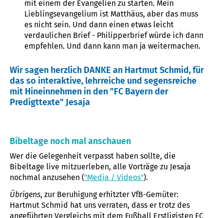
mit einem der Evangelien zu starten. Mein
Lieblingsevangelium ist Matthäus, aber das muss
es nicht sein. Und dann einen etwas leicht
verdaulichen Brief - Philipperbrief würde ich dann
empfehlen. Und dann kann man ja weitermachen.
Wir sagen herzlich DANKE an Hartmut Schmid, für
das so interaktive, lehrreiche und segensreiche
mit Hineinnehmen in den "FC Bayern der
Predigttexte" Jesaja
Bibeltage noch mal anschauen
Wer die Gelegenheit verpasst haben sollte, die
Bibeltage live mitzuerleben, alle Vorträge zu Jesaja
nochmal anzusehen (
"Media / Videos"
).
Übrigens
, zur Beruhigung erhitzter VfB-Gemüter:
Hartmut Schmid hat uns verraten, dass er trotz des
angeführten Vergleichs mit dem Fußball Erstligisten FC