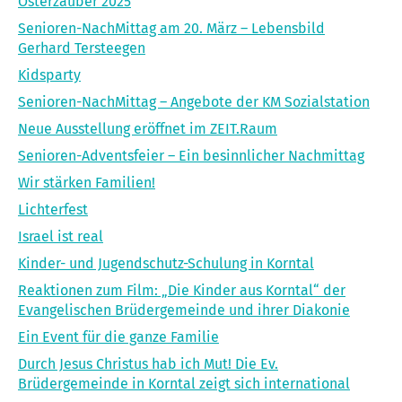
Osterzauber 2025
Senioren-NachMittag am 20. März – Lebensbild
Gerhard Tersteegen
Kidsparty
Senioren-NachMittag – Angebote der KM Sozialstation
Neue Ausstellung eröffnet im ZEIT.Raum
Senioren-Adventsfeier – Ein besinnlicher Nachmittag
Wir stärken Familien!
Lichterfest
Israel ist real
Kinder- und Jugendschutz-Schulung in Korntal
Reaktionen zum Film: „Die Kinder aus Korntal“ der
Evangelischen Brüdergemeinde und ihrer Diakonie
Ein Event für die ganze Familie
Durch Jesus Christus hab ich Mut! Die Ev.
Brüdergemeinde in Korntal zeigt sich international