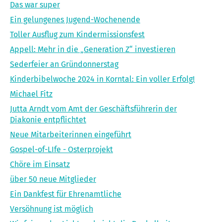
Das war super
Ein gelungenes Jugend-Wochenende
Toller Ausflug zum Kindermissionsfest
Appell: Mehr in die „Generation Z“ investieren
Sederfeier an Gründonnerstag
Kinderbibelwoche 2024 in Korntal: Ein voller Erfolg!
Michael Fitz
Jutta Arndt vom Amt der Geschäftsführerin der
Diakonie entpflichtet
Neue Mitarbeiterinnen eingeführt
Gospel-of-LIfe - Osterprojekt
Chöre im Einsatz
über 50 neue Mitglieder
Ein Dankfest für Ehrenamtliche
Versöhnung ist möglich