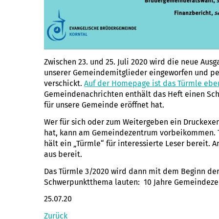
Zwischen 23. und 25. Juli 2020 wird die neue Aus
unserer Gemeindemitglieder eingeworfen und pe
verschickt.
Auf der Homepage ist das Türmle eben
Gemeindenachrichten enthält das Heft einen Sch
für unsere Gemeinde eröffnet hat.
Wer für sich oder zum Weitergeben ein Drucke
hat, kann am Gemeindezentrum vorbeikommen. Ta
hält ein „Türmle“ für interessierte Leser bereit. 
aus bereit.
Das Türmle 3/2020 wird dann mit dem Beginn der
Schwerpunktthema lauten: 10 Jahre Gemeindezen
25.07.20
Zurück