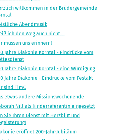
rzlich willkommen in der Brüdergemeinde
rntal
istliche Abendmusik
iß ich den Weg auch nicht ...
r müssen uns erinnern!
0 Jahre Diakonie Korntal - Eindrücke vom
ttesdienst
0 Jahre Diakonie Korntal - eine Würdigung
0 Jahre Diakonie - Eindrücke vom Festakt
r sind TimC
as etwas andere Missionswochenende
borah Nill als Kinderreferentin eingesetzt
n Sie Ihren Dienst mit Herzblut und
geisterung!
akonie eröffnet 200-Jahr-Jubiläum