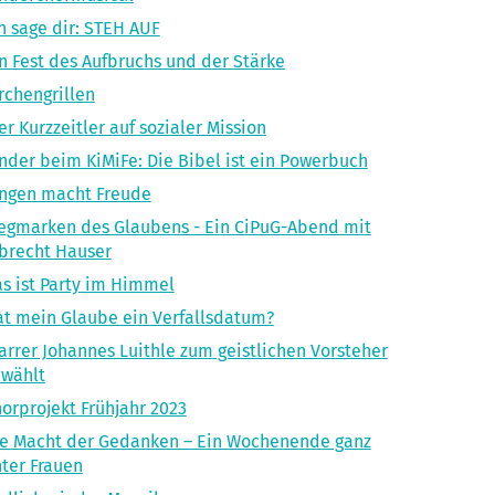
h sage dir: STEH AUF
n Fest des Aufbruchs und der Stärke
rchengrillen
er Kurzzeitler auf sozialer Mission
nder beim KiMiFe: Die Bibel ist ein Powerbuch
ngen macht Freude
gmarken des Glaubens - Ein CiPuG-Abend mit
brecht Hauser
s ist Party im Himmel
t mein Glaube ein Verfallsdatum?
arrer Johannes Luithle zum geistlichen Vorsteher
ewählt
orprojekt Frühjahr 2023
e Macht der Gedanken – Ein Wochenende ganz
ter Frauen