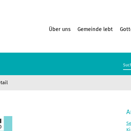
Über uns
Gemeinde lebt
Gott
tail
A
Se
Ki