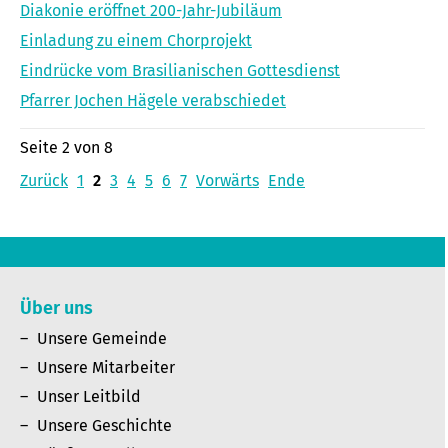
Diakonie eröffnet 200-Jahr-Jubiläum
Einladung zu einem Chorprojekt
Eindrücke vom Brasilianischen Gottesdienst
Pfarrer Jochen Hägele verabschiedet
Seite 2 von 8
Zurück
1
2
3
4
5
6
7
Vorwärts
Ende
Über uns
Unsere Gemeinde
Unsere Mitarbeiter
Unser Leitbild
Unsere Geschichte