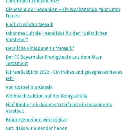
Chorprojekt Frühjahr 2023
Die Macht der Gedanken – Ein Wochenende ganz unter
Frauen
Endlich wieder Mosaik
Johannes Luithle - Kandidat für den "Geistlichen
Vorsteher"
Herzliche Einladung zu *mosaik*
Der FC Bayern der Predigttexte aus dem Alten
Testament
Jahresrückblick 2022 - Ein frohes und gesegnetes Neues
Jahr
Von Gospel bis Klassik
Weihnachtsaktion auf der Königsstraße
Fünf Räuber, ein kleines Schaf und ein besonderes
Versteck
Brüdergemeinde wird digital
Gut, dass wir einander haben