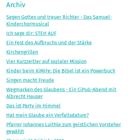
Archiv
Segen Gottes und treuer Richter - Das Samuel-
Kinderchormusical
Ich sage dir: STEH AUF
Ein Fest des Aufbruchs und der Stärke
Kirchengrillen
Vier Kurzzeitler auf sozialer Mission
Kinder beim KiMiFe: Die Bibel ist ein Powerbuch
Singen macht Freude
Wegmarken des Glaubens - Ein CiPuG-Abend mit
Albrecht Hauser
Das ist Party im Himmel
Hat mein Glaube ein Verfallsdatum?
Pfarrer Johannes Luithle zum geistlichen Vorsteher
gewählt