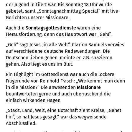
der Jugend initiiert war. Bis Sonntag 18 Uhr wurde
gebetet, samt „Sonntagnachmittag-Special“ mit live-
Berichten unserer Missionare.
Auch die
Sonntagsgottesdienste
waren eine
Herausforderung, denn das Hauptwort war „Geh!“.
„Geh“ sagt Jesus „in alle Welt“. Clarion Samuels verwies
auf verschiedene deutsche Redewendungen. Die
Deutschen lieben gehen, meinte er, z.B. spazieren
gehen. Also liegt es uns im Blut.
Ein Highlight im Gottesdienst war auch die lockere
Fragerunde von Reinhold Frasch: „Wie kommt man denn
in die Mission?“ Die anwesenden
Missionare
beantworteten gerne und auch überraschend die
einfach wirkenden Fragen.
„Stadt, Land, Welt, eine Botschaft zieht Kreise, „Gehet
hin“, so hat Jesus gesagt.“ war das wegweisende
Abschlusslied.