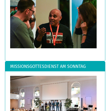
MISSIONSGOTTESDIENST AM SONNTAG