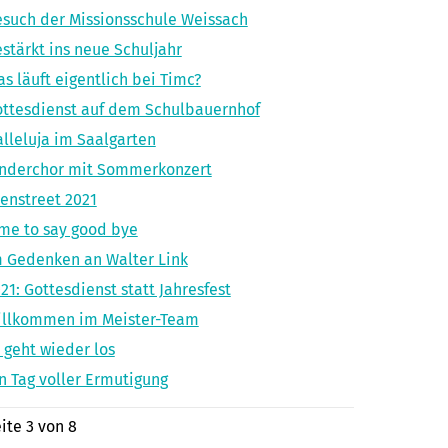
such der Missionsschule Weissach
stärkt ins neue Schuljahr
s läuft eigentlich bei Timc?
ttesdienst auf dem Schulbauernhof
lleluja im Saalgarten
inderchor mit Sommerkonzert
enstreet 2021
me to say good bye
 Gedenken an Walter Link
21: Gottesdienst statt Jahresfest
illkommen im Meister-Team
 geht wieder los
n Tag voller Ermutigung
ite 3 von 8