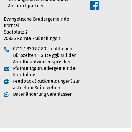
Ansprechpartner
Evangelische Brüdergemeinde
Korntal
Saalplatz 2
70825 Korntal-Münchingen
0711 / 839 87 80 zu üblichen
Bürozeiten - bitte ggf. auf den
Anrufbeantworter sprechen.
Pfarramt@Bruedergemeinde-
Korntal.de
Feedback (Rückmeldungen) zur
aktuellen Seite geben …
Datenänderung veranlassen