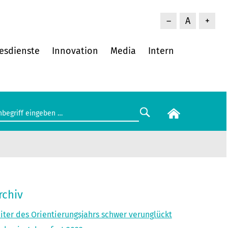
–
A
+
esdienste
Innovation
Media
Intern
rchiv
iter des Orientierungsjahrs schwer verunglückt