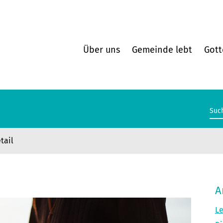
Über uns
Gemeinde lebt
Gott
tail
A
Le