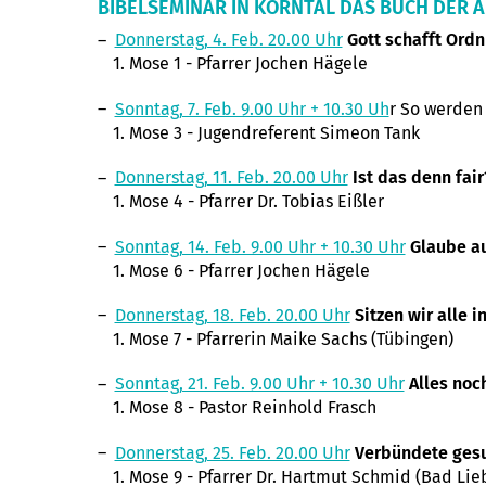
BIBELSEMINAR IN KORNTAL DAS BUCH DER AN
Donnerstag, 4. Feb. 20.00 Uhr
Gott schafft Ord
1. Mose 1 - Pfarrer Jochen Hägele
Sonntag, 7. Feb. 9.00 Uhr + 10.30 Uh
r So werden 
1. Mose 3 - Jugendreferent Simeon Tank
Donnerstag, 11. Feb. 20.00 Uhr
Ist das denn fair
1. Mose 4 - Pfarrer Dr. Tobias Eißler
Sonntag, 14. Feb. 9.00 Uhr + 10.30 Uhr
Glaube a
1. Mose 6 - Pfarrer Jochen Hägele
Donnerstag, 18. Feb. 20.00 Uhr
Sitzen wir alle 
1. Mose 7 - Pfarrerin Maike Sachs (Tübingen)
Sonntag, 21. Feb. 9.00 Uhr + 10.30 Uhr
Alles noc
1. Mose 8 - Pastor Reinhold Frasch
Donnerstag, 25. Feb. 20.00 Uhr
Verbündete ges
1. Mose 9 - Pfarrer Dr. Hartmut Schmid (Bad Lie