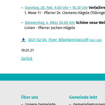
Sonntag, 28. Feb. 9.00 Uhr + 10.30 Uhr
Ver(w)irr
1. Mose 11 - Pfarrer Dr. Clemens Hägele (Tübinge
Donnerstag, 4. März 20.00 Uhr
Schöne neue Wel
Linien - Pfarrer Jochen Hägele
2021-02-04_Flyer_Bibelseminar.pdf
(602,7 KiB)
19.01.21
Zurück
Über uns
Gemeinde lebt
Unsere Gemeinde
Gemeindegruppe