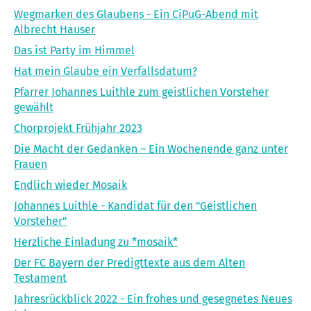
Wegmarken des Glaubens - Ein CiPuG-Abend mit
Albrecht Hauser
Das ist Party im Himmel
Hat mein Glaube ein Verfallsdatum?
Pfarrer Johannes Luithle zum geistlichen Vorsteher
gewählt
Chorprojekt Frühjahr 2023
Die Macht der Gedanken – Ein Wochenende ganz unter
Frauen
Endlich wieder Mosaik
Johannes Luithle - Kandidat für den "Geistlichen
Vorsteher"
Herzliche Einladung zu *mosaik*
Der FC Bayern der Predigttexte aus dem Alten
Testament
Jahresrückblick 2022 - Ein frohes und gesegnetes Neues