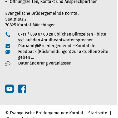
Öffnungszeiten, Kontakt und Ansprechpartner
Evangelische Brüdergemeinde Korntal
Saalplatz 2
70825 Korntal-Münchingen
0711 / 839 87 80 zu üblichen Bürozeiten - bitte
ggf. auf den Anrufbeantworter sprechen.
Pfarramt@Bruedergemeinde-Korntal.de
Feedback (Rückmeldungen) zur aktuellen Seite
geben …
Datenänderung veranlassen
© Evangelische Brüdergemeinde Korntal |
Startseite
|