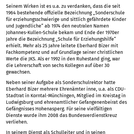
Seinem Wirken ist es u.a. zu verdanken, dass die seit
1964 bestehende offizielle Bezeichnung „Sonderschule
für erziehungsschwierige und sittlich gefährdete Kinder
und Jugendliche“ ab 1974 den neutralen Namen
Johannes-Kullen-Schule bekam und Ende der 1970er
Jahre die Bezeichnung „Schule für Erziehungshilfe“
erhielt. Mehr als 25 Jahre leitete Eberhard Bizer mit
Fachkompetenz und auf Grundlage seiner christlichen
Werte die JKS. Als er 1992 in den Ruhestand ging, war
die Lehrerschaft von sechs Kollegen auf über 30
gewachsen.
Neben seiner Aufgabe als Sonderschulrektor hatte
Eberhard Bizer mehrere Ehrenämter inne, u.a. als CDU-
Stadtrat in Korntal-Münchingen, Mitglied im Kreistag in
Ludwigsburg und ehrenamtlicher Gefangenenbeirat des
Gefängnisses Hohenasperg. Für seine vielfältigen
Dienste wurde ihm 2008 das Bundesverdienstkreuz
verliehen.
In seinem Dienst als Schulleiter und in seinen