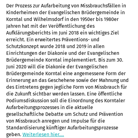
Der Prozess zur Aufarbeitung von Missbrauchsfällen in
Kinderheimen der Evangelischen Brüdergemeinde in
Korntal und Wilhelmsdorf in den 1950er bis 1980er
Jahren hat mit der Veröffentlichung des
Aufklärungsberichts im Juni 2018 ein wichtiges Ziel
erreicht. Ein erweitertes Präventions- und
Schutzkonzept wurde 2018 und 2019 in allen
Einrichtungen der Diakonie und der Evangelischen
Brüdergemeinde Korntal implementiert. Bis zum 30.
Juni 2020 will die Diakonie der Evangelischen
Brüdergemeinde Korntal eine angemessene Form der
Erinnerung an das Geschehene sowie der Mahnung und
des Eintretens gegen jegliche Form von Missbrauch für
die Zukunft sichtbar werden lassen. Eine öffentliche
Podiumsdiskussion soll die Einordnung des Korntaler
Aufarbeitungsprozesses in die aktuelle
gesellschaftliche Debatte um Schutz und Prävention
von Missbrauch anregen und Impulse für die
Standardisierung künftiger Aufarbeitungsprozesse
geben.
Weiterlesen hier….