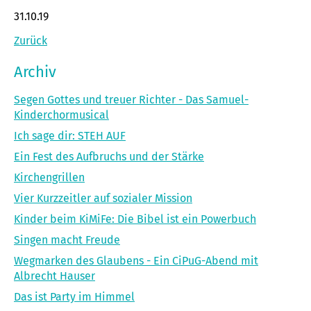
31.10.19
Zurück
Archiv
Segen Gottes und treuer Richter - Das Samuel-
Kinderchormusical
Ich sage dir: STEH AUF
Ein Fest des Aufbruchs und der Stärke
Kirchengrillen
Vier Kurzzeitler auf sozialer Mission
Kinder beim KiMiFe: Die Bibel ist ein Powerbuch
Singen macht Freude
Wegmarken des Glaubens - Ein CiPuG-Abend mit
Albrecht Hauser
Das ist Party im Himmel