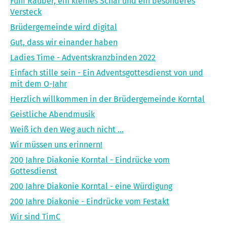
Fünf Räuber, ein kleines Schaf und ein besonderes
Versteck
Brüdergemeinde wird digital
Gut, dass wir einander haben
Ladies Time - Adventskranzbinden 2022
Einfach stille sein - Ein Adventsgottesdienst von und
mit dem O-Jahr
Herzlich willkommen in der Brüdergemeinde Korntal
Geistliche Abendmusik
Weiß ich den Weg auch nicht ...
Wir müssen uns erinnern!
200 Jahre Diakonie Korntal - Eindrücke vom
Gottesdienst
200 Jahre Diakonie Korntal - eine Würdigung
200 Jahre Diakonie - Eindrücke vom Festakt
Wir sind TimC