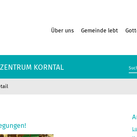
Über uns
Gemeinde lebt
Gott
ENZENTRUM KORNTAL
tail
ENZENTRUM KORNTAL
A
egungen!
Lu