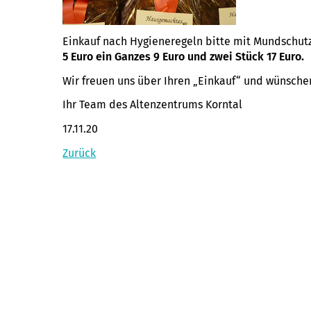
Einkauf nach Hygieneregeln bitte mit Mundschut
5 Euro ein Ganzes 9 Euro und zwei Stück 17 Euro.
Wir freuen uns über Ihren „Einkauf“ und wünsche
Ihr Team des Altenzentrums Korntal
17.11.20
Zurück