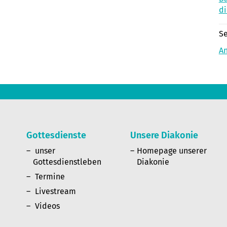
di
Se
A
Gottesdienste
Unsere Diakonie
n
unser
Homepage unserer
Gottesdienstleben
Diakonie
Termine
Livestream
Videos