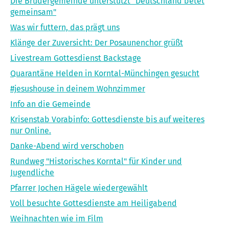
Die Brüdergemeinde unterstützt "Deutschland betet
gemeinsam"
Was wir futtern, das prägt uns
Klänge der Zuversicht: Der Posaunenchor grüßt
Livestream Gottesdienst Backstage
Quarantäne Helden in Korntal-Münchingen gesucht
#jesushouse in deinem Wohnzimmer
Info an die Gemeinde
Krisenstab Vorabinfo: Gottesdienste bis auf weiteres
nur Online.
Danke-Abend wird verschoben
Rundweg "Historisches Korntal" für Kinder und
Jugendliche
Pfarrer Jochen Hägele wiedergewählt
Voll besuchte Gottesdienste am Heiligabend
Weihnachten wie im Film