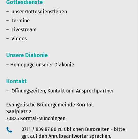
Gottesdienste
unser Gottesdienstleben
Termine
Livestream
Videos
Unsere Diakonie
Homepage unserer Diakonie
Kontakt
Öffnungszeiten, Kontakt und Ansprechpartner
Evangelische Brüdergemeinde Korntal
Saalplatz 2
70825 Korntal-Münchingen
0711 / 839 87 80 zu üblichen Bürozeiten - bitte
ggf. auf den Anrufbeantworter sprechen.