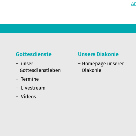
A
Gottesdienste
Unsere Diakonie
n
unser
Homepage unserer
Gottesdienstleben
Diakonie
Termine
Livestream
Videos