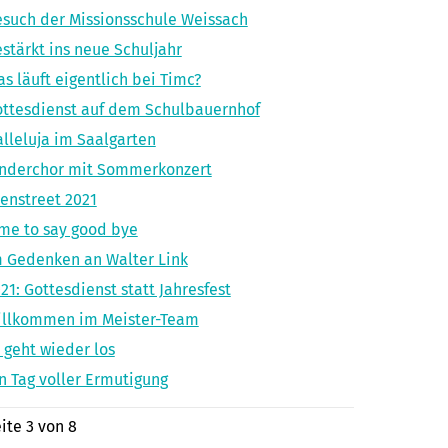
such der Missionsschule Weissach
stärkt ins neue Schuljahr
s läuft eigentlich bei Timc?
ttesdienst auf dem Schulbauernhof
lleluja im Saalgarten
inderchor mit Sommerkonzert
enstreet 2021
me to say good bye
 Gedenken an Walter Link
21: Gottesdienst statt Jahresfest
illkommen im Meister-Team
 geht wieder los
n Tag voller Ermutigung
ite 3 von 8