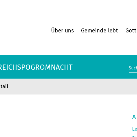
Über uns
Gemeinde lebt
Gott
 REICHSPOGROMNACHT
tail
 REICHSPOGROMNACHT
A
Le