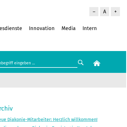
–
A
+
esdienste
Innovation
Media
Intern
rchiv
ue Diakonie-Mitarbeiter: Herzlich willkommen!