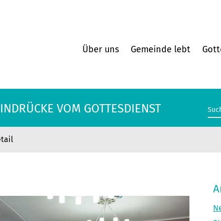
Über uns
Gemeinde lebt
Gott
 EINDRÜCKE VOM GOTTESDIENST
tail
 EINDRÜCKE VOM GOTTESDIENST
A
Ne