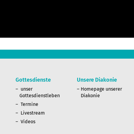
Gottesdienste
Unsere Diakonie
n
unser
Homepage unserer
Gottesdienstleben
Diakonie
Termine
Livestream
Videos