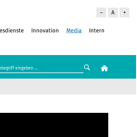
–
A
+
esdienste
Innovation
Media
Intern