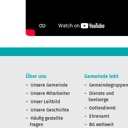
Über uns
Gemeinde lebt
Unsere Gemeinde
Gemeindegruppe
Unsere Mitarbeiter
Dienste und
Seelsorge
Unser Leitbild
Gottesdienst
Unsere Geschichte
Ehrenamt
Häufig gestellte
Fragen
BG weltweit