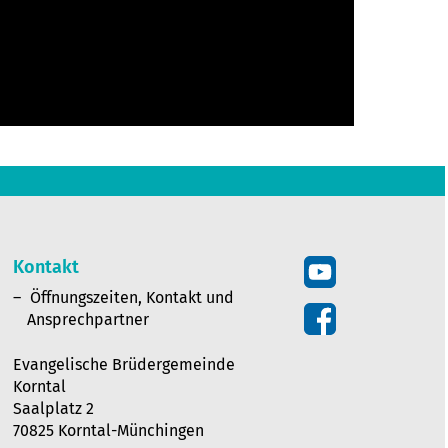
Kontakt
Öffnungszeiten, Kontakt und
Ansprechpartner
Evangelische Brüdergemeinde
Korntal
Saalplatz 2
70825 Korntal-Münchingen