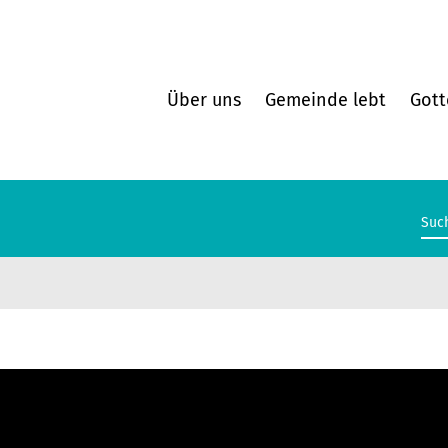
Über uns
Gemeinde lebt
Gott