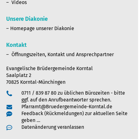
Videos
Unsere Diakonie
Homepage unserer Diakonie
Kontakt
Öffnungszeiten, Kontakt und Ansprechpartner
Evangelische Brüdergemeinde Korntal
Saalplatz 2
70825 Korntal-Münchingen
0711 / 839 87 80 zu üblichen Bürozeiten - bitte
ggf. auf den Anrufbeantworter sprechen.
Pfarramt@Bruedergemeinde-Korntal.de
Feedback (Rückmeldungen) zur aktuellen Seite
geben …
Datenänderung veranlassen