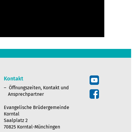
Kontakt
Öffnungszeiten, Kontakt und
Ansprechpartner
Evangelische Brüdergemeinde
Korntal
Saalplatz 2
70825 Korntal-Münchingen