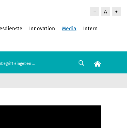
–
A
+
esdienste
Innovation
Media
Intern