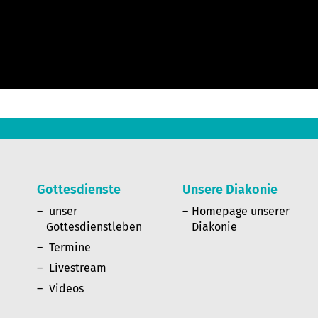
Gottesdienste
Unsere Diakonie
n
unser
Homepage unserer
Gottesdienstleben
Diakonie
Termine
Livestream
Videos