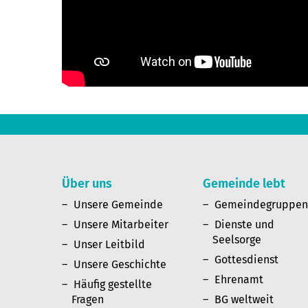
Über uns
Gemeinde lebt
Unsere Gemeinde
Gemeindegruppe
Unsere Mitarbeiter
Dienste und
Seelsorge
Unser Leitbild
Gottesdienst
Unsere Geschichte
Ehrenamt
Häufig gestellte
Fragen
BG weltweit