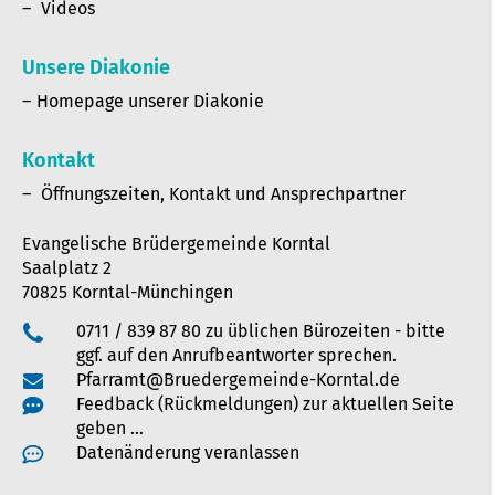
Videos
Unsere Diakonie
Homepage unserer Diakonie
Kontakt
Öffnungszeiten, Kontakt und Ansprechpartner
Evangelische Brüdergemeinde Korntal
Saalplatz 2
70825 Korntal-Münchingen
0711 / 839 87 80 zu üblichen Bürozeiten - bitte
ggf. auf den Anrufbeantworter sprechen.
Pfarramt@Bruedergemeinde-Korntal.de
Feedback (Rückmeldungen) zur aktuellen Seite
geben …
Datenänderung veranlassen