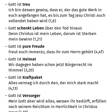
Gott ist
treu
Ich bin dessen gewiss, dass er, der das gute Werk in
euch angefangen hat, es bis zum Tag Jesu Christi auch
vollendet haben wird (1,6)
Gott
schenkt Leben
über den Tod hinaus
Denn Christus ist mein Leben, darum ist Sterben
mein Gewinn (1,21)
Gott ist
pure Freude
Freut euch immerzu, dass ihr zum Herrn gehört (4,4f)
Gott ist
Heimat
Wir dagegen haben schon jetzt Bürgerrecht im
Himmel (3,20)
Gott ist
Kraftpaket
Alles vermag ich durch den, der mich stark macht
(4,13)
Gott ist
Versorger
Mein Gott aber wird alles, wessen ihr bedürft, erfüllen
nach seinem Reichtum in Herrlichkeit in Christus