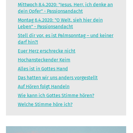
Mittwoch 8.4.2020: "Jesus, Herr, ich denke an
dein Opfer" - Passionsandacht
Montag 6.4.2020: "O Welt, sieh hier dein
Leben" - Passionsandacht
Stell dir vor, es ist Palmsonntag – und keiner
darf hin?!
Euer Herz erschrecke nicht
Hochansteckender Keim
Alles ist in Gottes Hand
Das hatten wir uns anders vorgestellt
Auf Hören folgt Handeln
Wie kann ich Gottes Stimme hören?
Welche Stimme höre ich?
WER UND WIE IST DIESER GOTT?