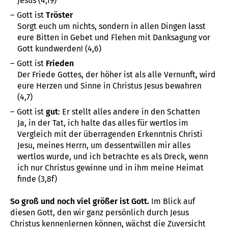
Jesus (4,19)
Gott ist
Tröster
Sorgt euch um nichts, sondern in allen Dingen lasst
eure Bitten in Gebet und Flehen mit Danksagung vor
Gott kundwerden! (4,6)
Gott ist
Frieden
Der Friede Gottes, der höher ist als alle Vernunft, wird
eure Herzen und Sinne in Christus Jesus bewahren
(4,7)
Gott ist
gut
: Er stellt alles andere in den Schatten
Ja, in der Tat, ich halte das alles für wertlos im
Vergleich mit der überragenden Erkenntnis Christi
Jesu, meines Herrn, um dessentwillen mir alles
wertlos wurde, und ich betrachte es als Dreck, wenn
ich nur Christus gewinne und in ihm meine Heimat
finde (3,8f)
So groß und noch viel größer ist Gott.
Im Blick auf
diesen Gott, den wir ganz persönlich durch Jesus
Christus kennenlernen können, wächst die Zuversicht