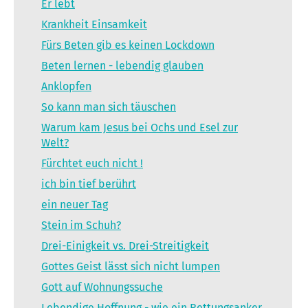
Er lebt
Krankheit Einsamkeit
Fürs Beten gib es keinen Lockdown
Beten lernen - lebendig glauben
Anklopfen
So kann man sich täuschen
Warum kam Jesus bei Ochs und Esel zur
Welt?
Fürchtet euch nicht !
ich bin tief berührt
ein neuer Tag
Stein im Schuh?
Drei-Einigkeit vs. Drei-Streitigkeit
Gottes Geist lässt sich nicht lumpen
Gott auf Wohnungssuche
Lebendige Hoffnung - wie ein Rettungsanker