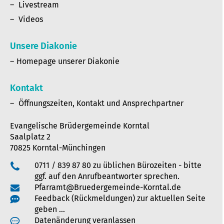
Livestream
Videos
Unsere Diakonie
Homepage unserer Diakonie
Kontakt
Öffnungszeiten, Kontakt und Ansprechpartner
Evangelische Brüdergemeinde Korntal
Saalplatz 2
70825 Korntal-Münchingen
0711 / 839 87 80 zu üblichen Bürozeiten - bitte
ggf. auf den Anrufbeantworter sprechen.
Pfarramt@Bruedergemeinde-Korntal.de
Feedback (Rückmeldungen) zur aktuellen Seite
geben …
Datenänderung veranlassen