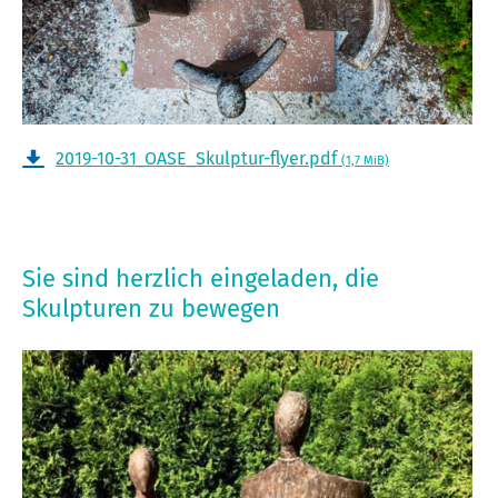
2019-10-31_OASE_Skulptur-flyer.pdf
(1,7 MiB)
Sie sind herzlich eingeladen, die
Skulpturen zu bewegen