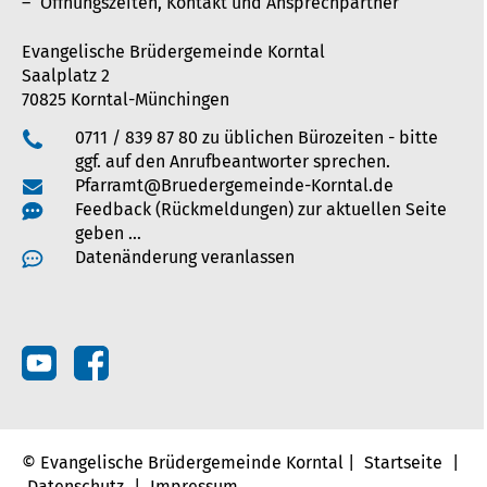
Öffnungszeiten, Kontakt und Ansprechpartner
Evangelische Brüdergemeinde Korntal
Saalplatz 2
70825 Korntal-Münchingen
0711 / 839 87 80 zu üblichen Bürozeiten - bitte
ggf. auf den Anrufbeantworter sprechen.
Pfarramt@Bruedergemeinde-Korntal.de
Feedback (Rückmeldungen) zur aktuellen Seite
geben …
Datenänderung veranlassen
© Evangelische Brüdergemeinde Korntal |
Startseite
|
Datenschutz
|
Impressum