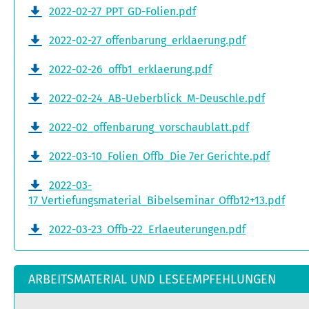
2022-02-27_PPT_GD-Folien.pdf
2022-02-27_offenbarung_erklaerung.pdf
2022-02-26_offb1_erklaerung.pdf
2022-02-24_AB-Ueberblick_M-Deuschle.pdf
2022-02_offenbarung_vorschaublatt.pdf
2022-03-10_Folien_Offb_Die 7er Gerichte.pdf
2022-03-
17_Vertiefungsmaterial_Bibelseminar_Offb12+13.pdf
2022-03-23_Offb-22_Erlaeuterungen.pdf
ARBEITSMATERIAL UND LESEEMPFEHLUNGEN