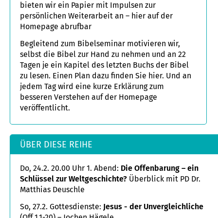
bieten wir ein Papier mit Impulsen zur
persönlichen Weiterarbeit an – hier auf der
Homepage abrufbar
Begleitend zum Bibelseminar motivieren wir,
selbst die Bibel zur Hand zu nehmen und an 22
Tagen je ein Kapitel des letzten Buchs der Bibel
zu lesen. Einen Plan dazu finden Sie hier. Und an
jedem Tag wird eine kurze Erklärung zum
besseren Verstehen auf der Homepage
veröffentlicht.
ÜBER DIESE REIHE
Do, 24.2. 20.00 Uhr 1. Abend:
Die Offenbarung – ein
Schlüssel zur Weltgeschichte?
Überblick mit PD Dr.
Matthias Deuschle
So, 27.2. Gottesdienste:
Jesus - der Unvergleichliche
(Off 1,1-20) – Jochen Hägele