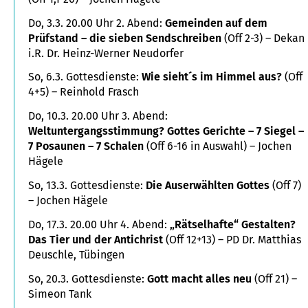
Do, 3.3. 20.00 Uhr 2. Abend:
Gemeinden auf dem
Prüfstand – die sieben Sendschreiben
(Off 2-3) – Dekan
i.R. Dr. Heinz-Werner Neudorfer
So, 6.3. Gottesdienste:
Wie sieht´s im Himmel aus?
(Off
4+5) – Reinhold Frasch
Do, 10.3. 20.00 Uhr 3. Abend:
Weltuntergangsstimmung? Gottes Gerichte – 7 Siegel –
7 Posaunen – 7 Schalen
(Off 6-16 in Auswahl) – Jochen
Hägele
So, 13.3. Gottesdienste:
Die Auserwählten Gottes
(Off 7)
– Jochen Hägele
Do, 17.3. 20.00 Uhr 4. Abend:
„Rätselhafte“ Gestalten?
Das Tier und der Antichrist
(Off 12+13) – PD Dr. Matthias
Deuschle, Tübingen
So, 20.3. Gottesdienste:
Gott macht alles neu
(Off 21) –
Simeon Tank