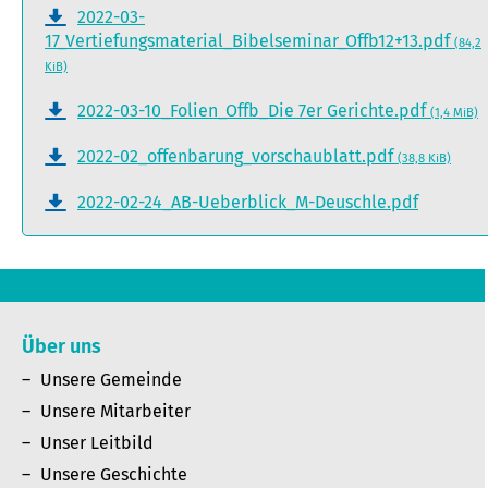
2022-03-
17_Vertiefungsmaterial_Bibelseminar_Offb12+13.pdf
(84,2
KiB)
2022-03-10_Folien_Offb_Die 7er Gerichte.pdf
(1,4 MiB)
2022-02_offenbarung_vorschaublatt.pdf
(38,8 KiB)
2022-02-24_AB-Ueberblick_M-Deuschle.pdf
Über uns
Unsere Gemeinde
Unsere Mitarbeiter
Unser Leitbild
Unsere Geschichte