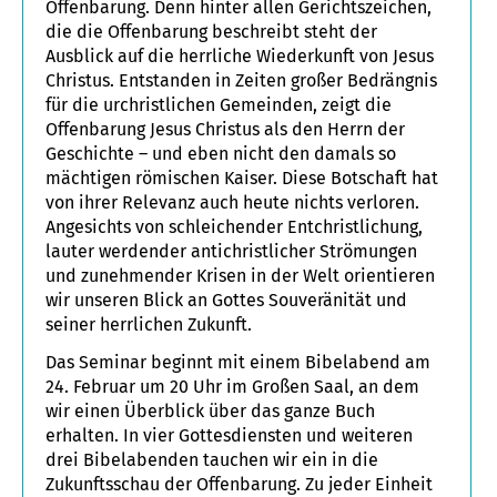
Offenbarung. Denn hinter allen Gerichtszeichen,
die die Offenbarung beschreibt steht der
Ausblick auf die herrliche Wiederkunft von Jesus
Christus. Entstanden in Zeiten großer Bedrängnis
für die urchristlichen Gemeinden, zeigt die
Offenbarung Jesus Christus als den Herrn der
Geschichte – und eben nicht den damals so
mächtigen römischen Kaiser. Diese Botschaft hat
von ihrer Relevanz auch heute nichts verloren.
Angesichts von schleichender Entchristlichung,
lauter werdender antichristlicher Strömungen
und zunehmender Krisen in der Welt orientieren
wir unseren Blick an Gottes Souveränität und
seiner herrlichen Zukunft.
Das Seminar beginnt mit einem Bibelabend am
24. Februar um 20 Uhr im Großen Saal, an dem
wir einen Überblick über das ganze Buch
erhalten. In vier Gottesdiensten und weiteren
drei Bibelabenden tauchen wir ein in die
Zukunftsschau der Offenbarung. Zu jeder Einheit